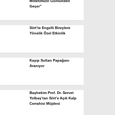
Milletimizin Gönlünden
Geçer”
Siirt’te Engelli Bireylere
Yönelik Özel Etkinlik
Kayıp Sultan Papağanı
Aranıyor
Başhekim Prof. Dr. Servet
Yolbaş’tan Siirt’e Açık Kalp
Cerrahisi Müjdesi