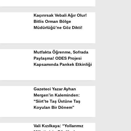
Kaçırırsak Vebali Ağır Olur!
Bitlis Orman Bölge
Müdürlüğü’ne Göz Dikti!
Mutfakta Öğrenme, Sofrada
Paylaşma! ODES Projesi
Kapsamında Pankek Etkinliği
Gazeteci Yazar Ayhan
Mergen’in Kaleminden:
“Siirt’te Taş Üstüne Taş
Koyulan Bir Dönem”
Vali Kızılkaya: “Yollarımız