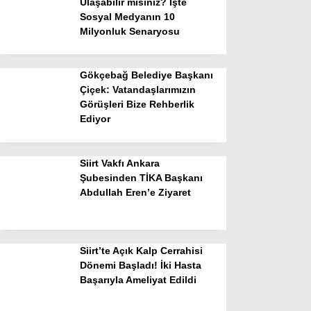
Ulaşabilir misiniz? İşte
Sosyal Medyanın 10
Milyonluk Senaryosu
Gökçebağ Belediye Başkanı
Çiçek: Vatandaşlarımızın
Görüşleri Bize Rehberlik
Ediyor
Siirt Vakfı Ankara
Şubesinden TİKA Başkanı
Abdullah Eren’e Ziyaret
Siirt’te Açık Kalp Cerrahisi
Dönemi Başladı! İki Hasta
Başarıyla Ameliyat Edildi