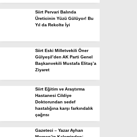
Siirt Pervari Balında
Üreticinin Yüzü Gülüyor! Bu
Yıl da Rekolte İyi
Siirt Eski Milletvekili Öner
Gülyeşil’den AK Parti Genel
Başkanvekili Mustafa Elitaş’a
Ziyaret
Siirt Eğitim ve Araştırma
Hastanesi Cildiye
Doktorundan sedef
hastalığına karşı farkındalık
çağrısı
Gazeteci – Yazar Ayhan
Mergen’in Kaleminden: