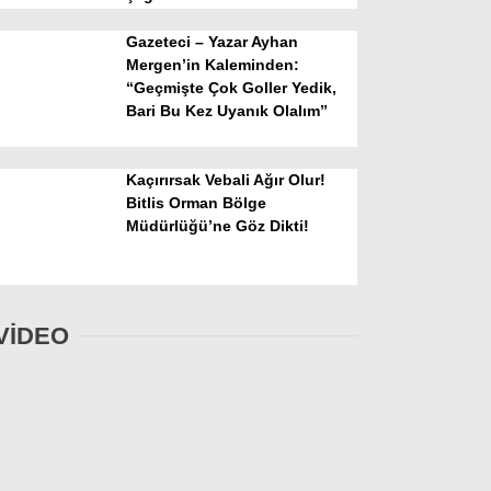
Gazeteci – Yazar Ayhan
Mergen’in Kaleminden:
“Geçmişte Çok Goller Yedik,
Bari Bu Kez Uyanık Olalım”
Kaçırırsak Vebali Ağır Olur!
Bitlis Orman Bölge
Müdürlüğü’ne Göz Dikti!
VİDEO