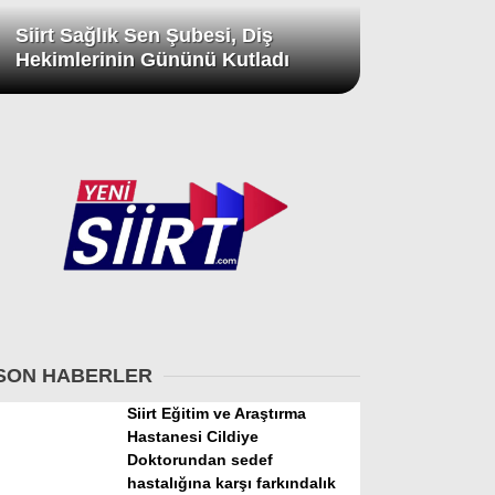
Siirt Sağlık Sen Şubesi, Diş
Hekimlerinin Gününü Kutladı
SON HABERLER
Siirt Eğitim ve Araştırma
Hastanesi Cildiye
Doktorundan sedef
hastalığına karşı farkındalık