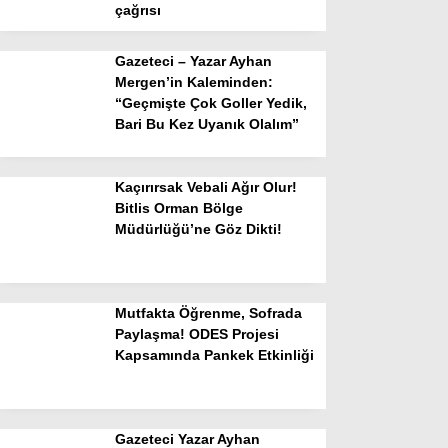
çağrısı
Gazeteci – Yazar Ayhan
Mergen’in Kaleminden:
“Geçmişte Çok Goller Yedik,
Bari Bu Kez Uyanık Olalım”
Kaçırırsak Vebali Ağır Olur!
Bitlis Orman Bölge
Müdürlüğü’ne Göz Dikti!
Mutfakta Öğrenme, Sofrada
Paylaşma! ODES Projesi
Kapsamında Pankek Etkinliği
Gazeteci Yazar Ayhan