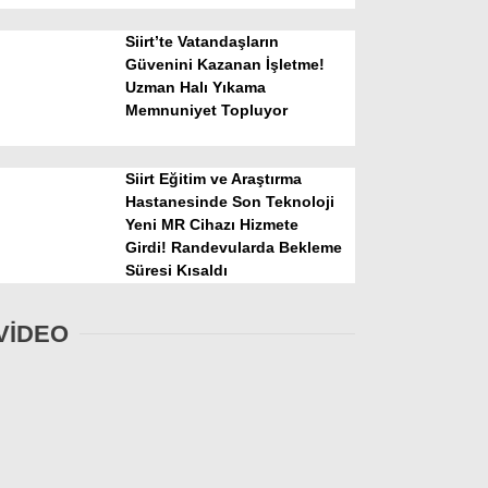
Siirt’te Vatandaşların
Güvenini Kazanan İşletme!
Uzman Halı Yıkama
Memnuniyet Topluyor
Siirt Eğitim ve Araştırma
Hastanesinde Son Teknoloji
Yeni MR Cihazı Hizmete
Girdi! Randevularda Bekleme
Süresi Kısaldı
VİDEO