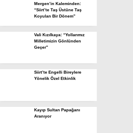
Mergen’in Kaleminden:
“Siirt’te Taş Üstüne Taş
Koyulan Bir Dönem”
Vali Kızılkaya: “Yollarımız
Milletimizin Gönlünden
Geçer”
Siirt’te Engelli Bireylere
Yönelik Özel Etkinlik
Kayıp Sultan Papağanı
Aranıyor