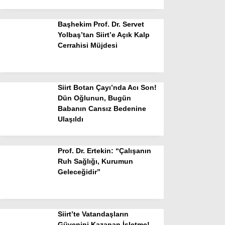
Başhekim Prof. Dr. Servet
Yolbaş’tan Siirt’e Açık Kalp
Cerrahisi Müjdesi
Siirt Botan Çayı’nda Acı Son!
Dün Oğlunun, Bugün
Babanın Cansız Bedenine
Ulaşıldı
Prof. Dr. Ertekin: “Çalışanın
Ruh Sağlığı, Kurumun
Geleceğidir”
Siirt’te Vatandaşların
Güvenini Kazanan İşletme!