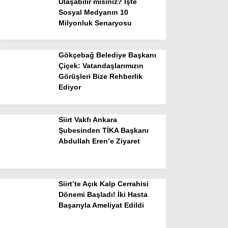
Ulaşabilir misiniz? İşte
Sosyal Medyanın 10
Milyonluk Senaryosu
Gökçebağ Belediye Başkanı
Çiçek: Vatandaşlarımızın
Görüşleri Bize Rehberlik
Ediyor
Siirt Vakfı Ankara
Şubesinden TİKA Başkanı
Abdullah Eren’e Ziyaret
Siirt’te Açık Kalp Cerrahisi
Dönemi Başladı! İki Hasta
Başarıyla Ameliyat Edildi