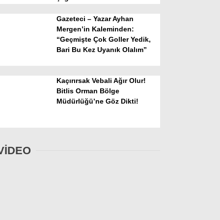
Gazeteci – Yazar Ayhan
Mergen’in Kaleminden:
“Geçmişte Çok Goller Yedik,
Bari Bu Kez Uyanık Olalım”
Kaçırırsak Vebali Ağır Olur!
Bitlis Orman Bölge
Müdürlüğü’ne Göz Dikti!
VİDEO