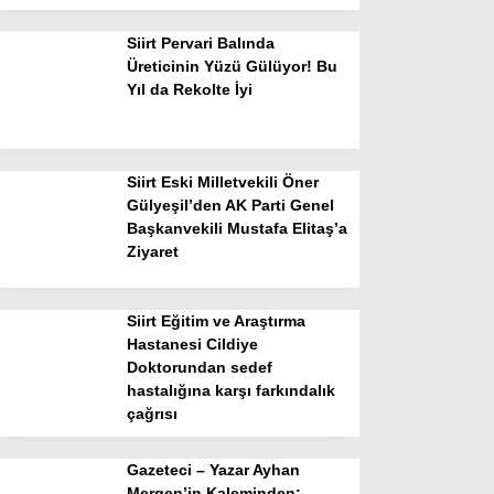
Siirt Pervari Balında
Üreticinin Yüzü Gülüyor! Bu
Yıl da Rekolte İyi
Siirt Eski Milletvekili Öner
Gülyeşil’den AK Parti Genel
Başkanvekili Mustafa Elitaş’a
Ziyaret
Siirt Eğitim ve Araştırma
Hastanesi Cildiye
Doktorundan sedef
hastalığına karşı farkındalık
çağrısı
Gazeteci – Yazar Ayhan
Mergen’in Kaleminden: