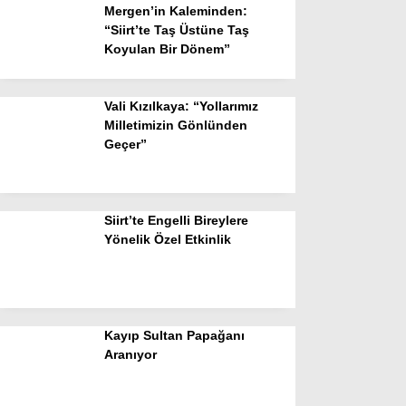
Mergen’in Kaleminden:
“Siirt’te Taş Üstüne Taş
Koyulan Bir Dönem”
Vali Kızılkaya: “Yollarımız
Milletimizin Gönlünden
Geçer”
Siirt’te Engelli Bireylere
Yönelik Özel Etkinlik
Kayıp Sultan Papağanı
Aranıyor