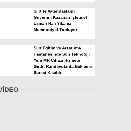
Siirt’te Vatandaşların
Güvenini Kazanan İşletme!
Uzman Halı Yıkama
Memnuniyet Topluyor
Siirt Eğitim ve Araştırma
Hastanesinde Son Teknoloji
Yeni MR Cihazı Hizmete
Girdi! Randevularda Bekleme
Süresi Kısaldı
VİDEO