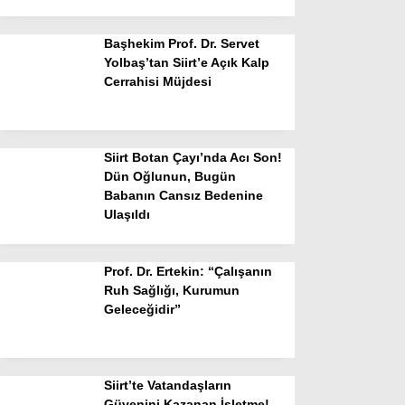
Başhekim Prof. Dr. Servet
Yolbaş’tan Siirt’e Açık Kalp
Cerrahisi Müjdesi
Siirt Botan Çayı’nda Acı Son!
Dün Oğlunun, Bugün
Babanın Cansız Bedenine
Ulaşıldı
Prof. Dr. Ertekin: “Çalışanın
Ruh Sağlığı, Kurumun
Geleceğidir”
Siirt’te Vatandaşların
Güvenini Kazanan İşletme!