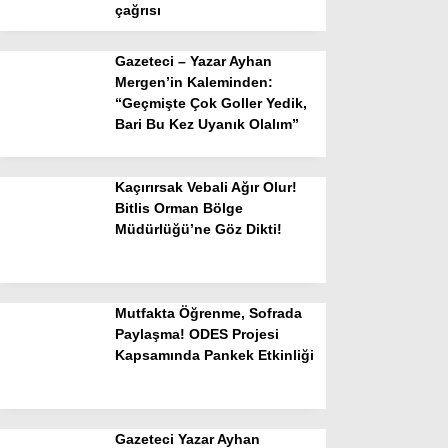
çağrısı
Gazeteci – Yazar Ayhan
Mergen’in Kaleminden:
“Geçmişte Çok Goller Yedik,
Bari Bu Kez Uyanık Olalım”
Kaçırırsak Vebali Ağır Olur!
Bitlis Orman Bölge
Müdürlüğü’ne Göz Dikti!
Mutfakta Öğrenme, Sofrada
Paylaşma! ODES Projesi
Kapsamında Pankek Etkinliği
Gazeteci Yazar Ayhan