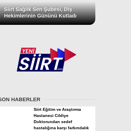
Siirt Sağlık Sen Şubesi, Diş
Hekimlerinin Gününü Kutladı
SON HABERLER
Siirt Eğitim ve Araştırma
Hastanesi Cildiye
Doktorundan sedef
hastalığına karşı farkındalık