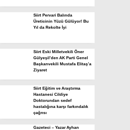
Siirt Pervari Balında
Üreticinin Yüzü Gülüyor! Bu
Yıl da Rekolte İyi
Siirt Eski Milletvekili Öner
Gülyeşil’den AK Parti Genel
Başkanvekili Mustafa Elitaş’a
Ziyaret
Siirt Eğitim ve Araştırma
Hastanesi Cildiye
Doktorundan sedef
hastalığına karşı farkındalık
çağrısı
Gazeteci – Yazar Ayhan