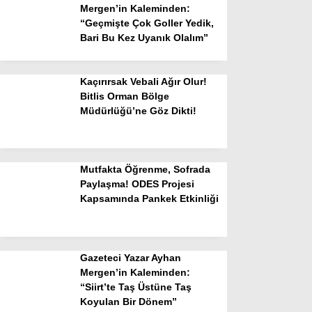
Mergen’in Kaleminden:
“Geçmişte Çok Goller Yedik,
Bari Bu Kez Uyanık Olalım”
Kaçırırsak Vebali Ağır Olur!
Bitlis Orman Bölge
Müdürlüğü’ne Göz Dikti!
Mutfakta Öğrenme, Sofrada
Paylaşma! ODES Projesi
Kapsamında Pankek Etkinliği
Gazeteci Yazar Ayhan
Mergen’in Kaleminden:
“Siirt’te Taş Üstüne Taş
Koyulan Bir Dönem”