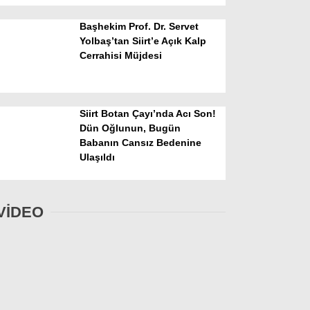
Başhekim Prof. Dr. Servet
Yolbaş’tan Siirt’e Açık Kalp
Cerrahisi Müjdesi
Siirt Botan Çayı’nda Acı Son!
Dün Oğlunun, Bugün
Babanın Cansız Bedenine
Ulaşıldı
VİDEO