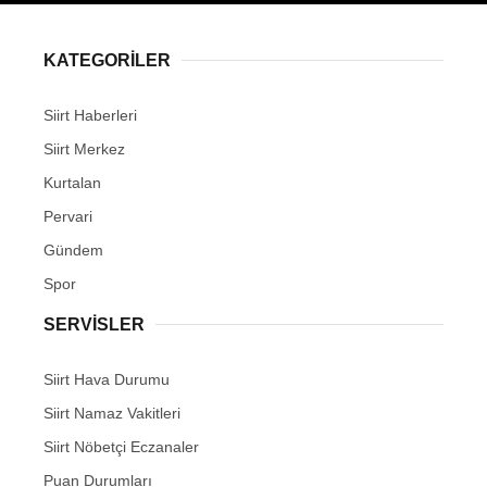
KATEGORİLER
Siirt Haberleri
WhatsApp İhbar Hattı
Siirt Merkez
Kurtalan
Pervari
Facebook
Gündem
Spor
SERVİSLER
Instagram
Siirt Hava Durumu
Youtube
Siirt Namaz Vakitleri
Siirt Nöbetçi Eczanaler
Puan Durumları