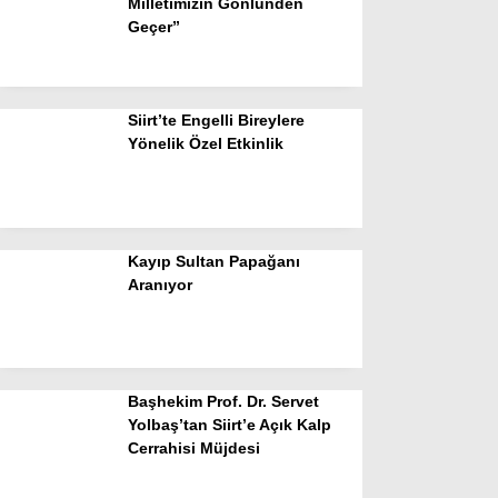
Milletimizin Gönlünden
Geçer”
Siirt’te Engelli Bireylere
Yönelik Özel Etkinlik
Kayıp Sultan Papağanı
Aranıyor
Başhekim Prof. Dr. Servet
Yolbaş’tan Siirt’e Açık Kalp
Cerrahisi Müjdesi