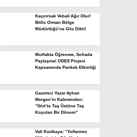
Kaçırırsak Vebali Ağır Olur!
Bitlis Orman Bölge
Müdürlüğü’ne Göz Dikti!
Mutfakta Öğrenme, Sofrada
Paylaşma! ODES Projesi
Kapsamında Pankek Etkinliği
Gazeteci Yazar Ayhan
Mergen’in Kaleminden:
“Siirt’te Taş Üstüne Taş
Koyulan Bir Dönem”
Vali Kızılkaya: “Yollarımız