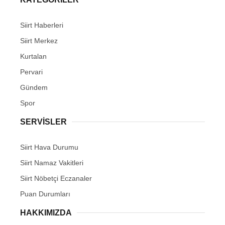
Siirt Haberleri
Siirt Merkez
Kurtalan
WhatsApp İhbar Hattı
Pervari
Gündem
Spor
Facebook
SERVİSLER
Siirt Hava Durumu
Instagram
Siirt Namaz Vakitleri
Siirt Nöbetçi Eczanaler
Youtube
Puan Durumları
HAKKIMIZDA