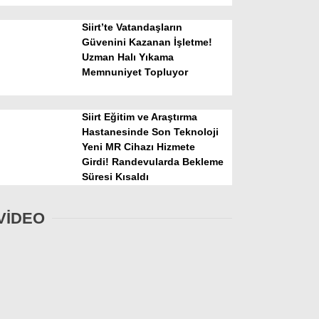
Siirt’te Vatandaşların
Güvenini Kazanan İşletme!
Uzman Halı Yıkama
Memnuniyet Topluyor
Siirt Eğitim ve Araştırma
Hastanesinde Son Teknoloji
Yeni MR Cihazı Hizmete
Girdi! Randevularda Bekleme
Süresi Kısaldı
VİDEO