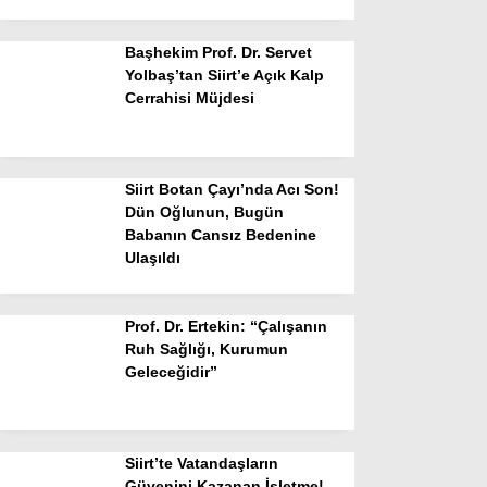
Başhekim Prof. Dr. Servet
Yolbaş’tan Siirt’e Açık Kalp
Cerrahisi Müjdesi
Siirt Botan Çayı’nda Acı Son!
Dün Oğlunun, Bugün
Babanın Cansız Bedenine
Ulaşıldı
Prof. Dr. Ertekin: “Çalışanın
Ruh Sağlığı, Kurumun
Geleceğidir”
Siirt’te Vatandaşların
Güvenini Kazanan İşletme!