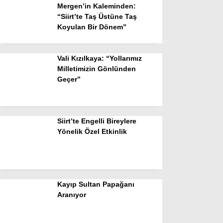
Mergen’in Kaleminden:
“Siirt’te Taş Üstüne Taş
Koyulan Bir Dönem”
Vali Kızılkaya: “Yollarımız
Milletimizin Gönlünden
Geçer”
Siirt’te Engelli Bireylere
Yönelik Özel Etkinlik
Kayıp Sultan Papağanı
Aranıyor