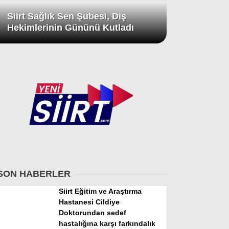
Siirt Sağlık Sen Şubesi, Diş
Hekimlerinin Gününü Kutladı
SON HABERLER
Siirt Eğitim ve Araştırma
Hastanesi Cildiye
Doktorundan sedef
hastalığına karşı farkındalık