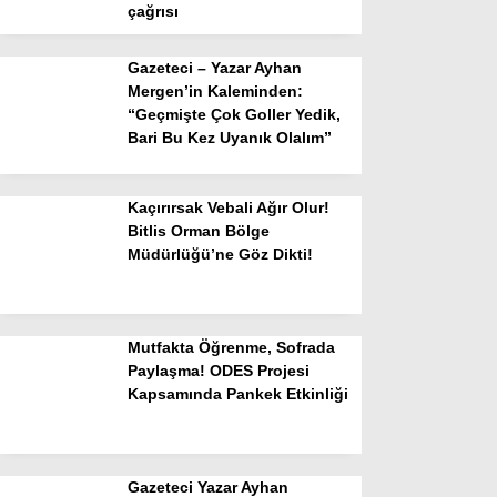
çağrısı
Gazeteci – Yazar Ayhan
Mergen’in Kaleminden:
“Geçmişte Çok Goller Yedik,
Bari Bu Kez Uyanık Olalım”
Kaçırırsak Vebali Ağır Olur!
Bitlis Orman Bölge
Müdürlüğü’ne Göz Dikti!
Mutfakta Öğrenme, Sofrada
Paylaşma! ODES Projesi
Kapsamında Pankek Etkinliği
Gazeteci Yazar Ayhan