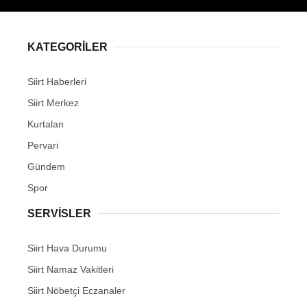
KATEGORİLER
WhatsApp İhbar Hattı
Siirt Haberleri
Siirt Merkez
Kurtalan
Pervari
Facebook
Gündem
Spor
Instagram
SERVİSLER
Siirt Hava Durumu
Youtube
Siirt Namaz Vakitleri
Siirt Nöbetçi Eczanaler