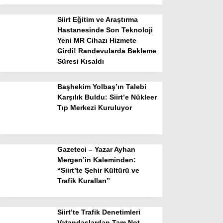
Siirt Eğitim ve Araştırma
Hastanesinde Son Teknoloji
Yeni MR Cihazı Hizmete
Girdi! Randevularda Bekleme
Süresi Kısaldı
Başhekim Yolbaş’ın Talebi
Karşılık Buldu: Siirt’e Nükleer
Tıp Merkezi Kuruluyor
Gazeteci – Yazar Ayhan
Mergen’in Kaleminden:
“Siirt’te Şehir Kültürü ve
Trafik Kuralları”
Siirt’te Trafik Denetimleri
Vatandaşlardan Tam Not