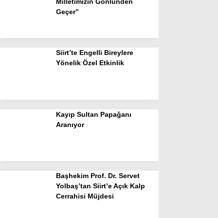
Milletimizin Gönlünden
Geçer”
Siirt’te Engelli Bireylere
Yönelik Özel Etkinlik
Kayıp Sultan Papağanı
Aranıyor
Başhekim Prof. Dr. Servet
Yolbaş’tan Siirt’e Açık Kalp
Cerrahisi Müjdesi