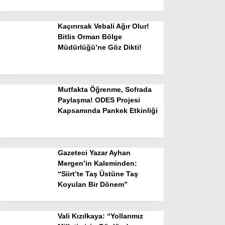
Kaçırırsak Vebali Ağır Olur!
Bitlis Orman Bölge
Müdürlüğü’ne Göz Dikti!
Mutfakta Öğrenme, Sofrada
Paylaşma! ODES Projesi
Kapsamında Pankek Etkinliği
Gazeteci Yazar Ayhan
Mergen’in Kaleminden:
“Siirt’te Taş Üstüne Taş
Koyulan Bir Dönem”
Vali Kızılkaya: “Yollarımız