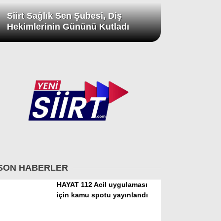
Siirt Sağlık Sen Şubesi, Diş
Hekimlerinin Gününü Kutladı
SON HABERLER
HAYAT 112 Acil uygulaması
için kamu spotu yayınlandı