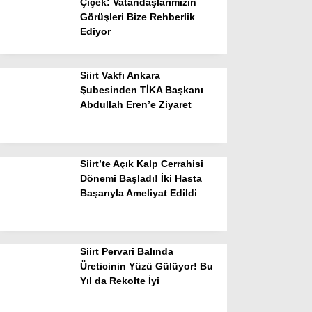
Çiçek: Vatandaşlarımızın
Görüşleri Bize Rehberlik
Ediyor
Siirt Vakfı Ankara
Şubesinden TİKA Başkanı
Abdullah Eren’e Ziyaret
Siirt’te Açık Kalp Cerrahisi
Dönemi Başladı! İki Hasta
Başarıyla Ameliyat Edildi
Siirt Pervari Balında
Üreticinin Yüzü Gülüyor! Bu
Yıl da Rekolte İyi