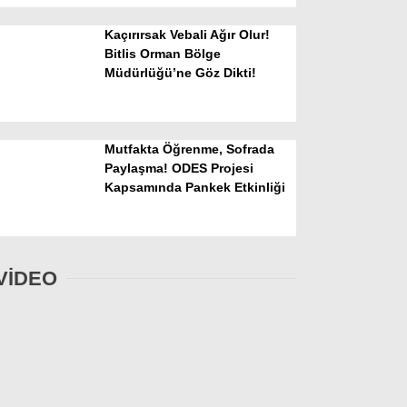
Kaçırırsak Vebali Ağır Olur!
Bitlis Orman Bölge
Müdürlüğü’ne Göz Dikti!
Mutfakta Öğrenme, Sofrada
Paylaşma! ODES Projesi
Kapsamında Pankek Etkinliği
VİDEO