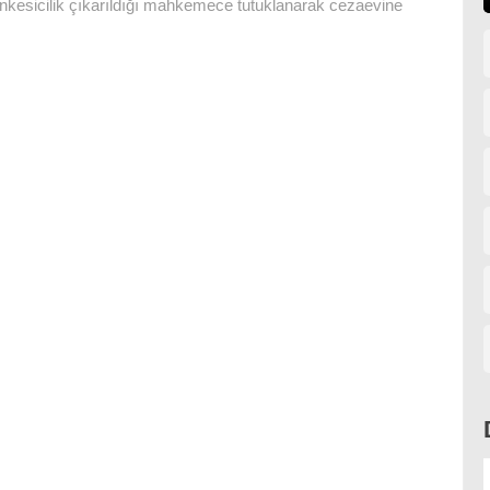
nkesicilik çıkarıldığı mahkemece tutuklanarak cezaevine