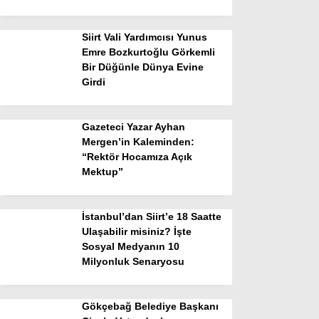
Siirt Vali Yardımcısı Yunus
Emre Bozkurtoğlu Görkemli
Bir Düğünle Dünya Evine
Girdi
Gazeteci Yazar Ayhan
Mergen’in Kaleminden:
“Rektör Hocamıza Açık
Mektup”
İstanbul’dan Siirt’e 18 Saatte
Ulaşabilir misiniz? İşte
Sosyal Medyanın 10
Milyonluk Senaryosu
Gökçebağ Belediye Başkanı