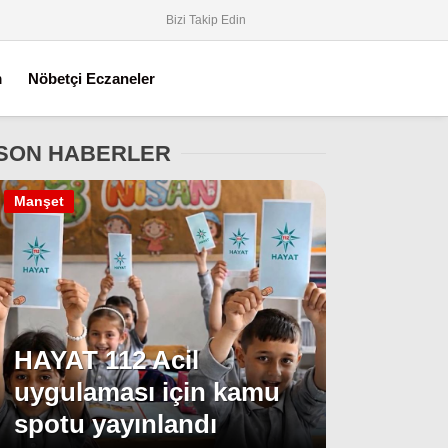
Bizi Takip Edin
m
Nöbetçi Eczaneler
SON HABERLER
Manşet
HAYAT 112 Acil
uygulaması için kamu
spotu yayınlandı