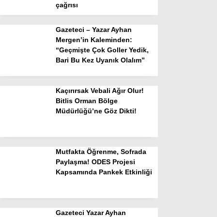
çağrısı
Gazeteci – Yazar Ayhan
Mergen’in Kaleminden:
“Geçmişte Çok Goller Yedik,
Bari Bu Kez Uyanık Olalım”
Kaçırırsak Vebali Ağır Olur!
Bitlis Orman Bölge
Müdürlüğü’ne Göz Dikti!
Mutfakta Öğrenme, Sofrada
Paylaşma! ODES Projesi
Kapsamında Pankek Etkinliği
Gazeteci Yazar Ayhan