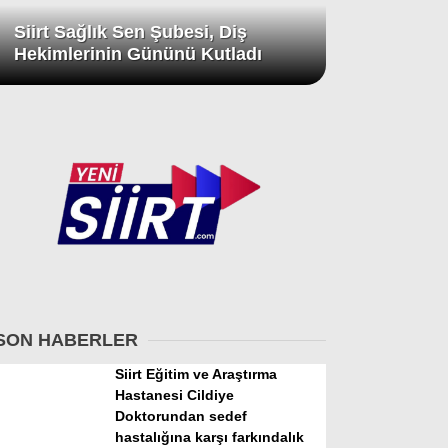
Siirt Sağlık Sen Şubesi, Diş
Hekimlerinin Gününü Kutladı
SON HABERLER
Siirt Eğitim ve Araştırma
Hastanesi Cildiye
Doktorundan sedef
hastalığına karşı farkındalık