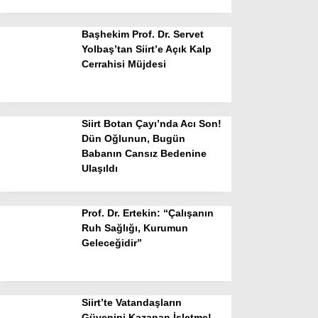
Başhekim Prof. Dr. Servet
Yolbaş’tan Siirt’e Açık Kalp
Cerrahisi Müjdesi
Siirt Botan Çayı’nda Acı Son!
Dün Oğlunun, Bugün
Babanın Cansız Bedenine
Ulaşıldı
Prof. Dr. Ertekin: “Çalışanın
Ruh Sağlığı, Kurumun
Geleceğidir”
Siirt’te Vatandaşların
Güvenini Kazanan İşletme!