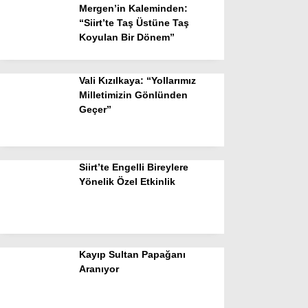
Mergen’in Kaleminden:
“Siirt’te Taş Üstüne Taş
Koyulan Bir Dönem”
Vali Kızılkaya: “Yollarımız
Milletimizin Gönlünden
Geçer”
Siirt’te Engelli Bireylere
Yönelik Özel Etkinlik
Kayıp Sultan Papağanı
Aranıyor