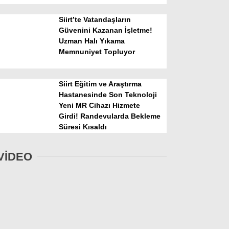
Siirt’te Vatandaşların
Güvenini Kazanan İşletme!
Uzman Halı Yıkama
Memnuniyet Topluyor
Siirt Eğitim ve Araştırma
Hastanesinde Son Teknoloji
Yeni MR Cihazı Hizmete
Girdi! Randevularda Bekleme
Süresi Kısaldı
VİDEO