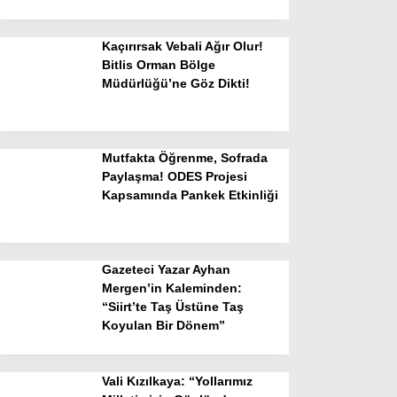
Kaçırırsak Vebali Ağır Olur!
Bitlis Orman Bölge
Müdürlüğü’ne Göz Dikti!
Mutfakta Öğrenme, Sofrada
Paylaşma! ODES Projesi
Kapsamında Pankek Etkinliği
Gazeteci Yazar Ayhan
Mergen’in Kaleminden:
“Siirt’te Taş Üstüne Taş
Koyulan Bir Dönem”
Vali Kızılkaya: “Yollarımız