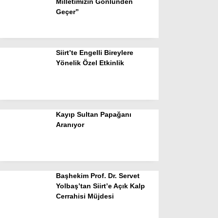
Milletimizin Gönlünden
Geçer”
Siirt’te Engelli Bireylere
Yönelik Özel Etkinlik
Kayıp Sultan Papağanı
Aranıyor
Başhekim Prof. Dr. Servet
Yolbaş’tan Siirt’e Açık Kalp
Cerrahisi Müjdesi