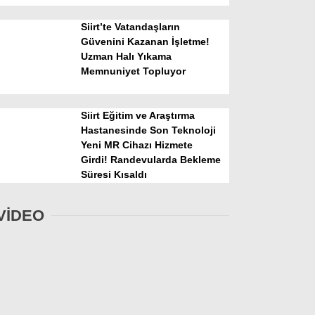
Siirt’te Vatandaşların
Güvenini Kazanan İşletme!
Uzman Halı Yıkama
Memnuniyet Topluyor
Siirt Eğitim ve Araştırma
Hastanesinde Son Teknoloji
Yeni MR Cihazı Hizmete
Girdi! Randevularda Bekleme
Süresi Kısaldı
VİDEO