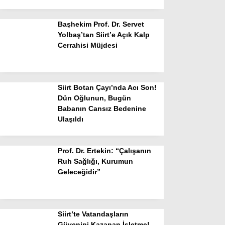
Başhekim Prof. Dr. Servet
Yolbaş’tan Siirt’e Açık Kalp
Cerrahisi Müjdesi
Siirt Botan Çayı’nda Acı Son!
Dün Oğlunun, Bugün
Babanın Cansız Bedenine
Ulaşıldı
Prof. Dr. Ertekin: “Çalışanın
Ruh Sağlığı, Kurumun
Geleceğidir”
Siirt’te Vatandaşların
Güvenini Kazanan İşletme!