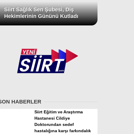
Siirt Sağlık Sen Şubesi, Diş
Hekimlerinin Gününü Kutladı
SON HABERLER
Siirt Eğitim ve Araştırma
Hastanesi Cildiye
Doktorundan sedef
hastalığına karşı farkındalık