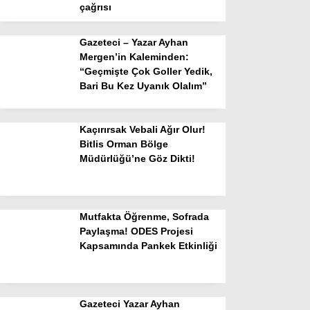
çağrısı
Gazeteci – Yazar Ayhan
Mergen’in Kaleminden:
“Geçmişte Çok Goller Yedik,
Bari Bu Kez Uyanık Olalım”
Kaçırırsak Vebali Ağır Olur!
Bitlis Orman Bölge
Müdürlüğü’ne Göz Dikti!
Mutfakta Öğrenme, Sofrada
Paylaşma! ODES Projesi
Kapsamında Pankek Etkinliği
Gazeteci Yazar Ayhan