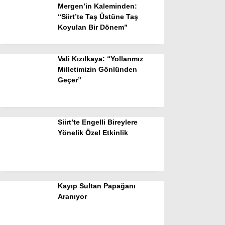
Mergen’in Kaleminden:
“Siirt’te Taş Üstüne Taş
Koyulan Bir Dönem”
Vali Kızılkaya: “Yollarımız
Milletimizin Gönlünden
Geçer”
Siirt’te Engelli Bireylere
Yönelik Özel Etkinlik
Kayıp Sultan Papağanı
Aranıyor