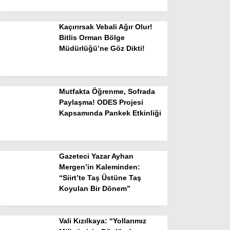
Kaçırırsak Vebali Ağır Olur!
Bitlis Orman Bölge
Müdürlüğü’ne Göz Dikti!
Mutfakta Öğrenme, Sofrada
Paylaşma! ODES Projesi
Kapsamında Pankek Etkinliği
Gazeteci Yazar Ayhan
Mergen’in Kaleminden:
“Siirt’te Taş Üstüne Taş
Koyulan Bir Dönem”
Vali Kızılkaya: “Yollarımız