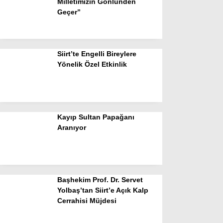
Milletimizin Gönlünden
Geçer”
Siirt’te Engelli Bireylere
Yönelik Özel Etkinlik
Kayıp Sultan Papağanı
Aranıyor
Başhekim Prof. Dr. Servet
Yolbaş’tan Siirt’e Açık Kalp
Cerrahisi Müjdesi