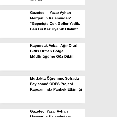
Gazeteci – Yazar Ayhan
Mergen’in Kaleminden:
“Geçmişte Çok Goller Yedik,
Bari Bu Kez Uyanık Olalım”
Kaçırırsak Vebali Ağır Olur!
Bitlis Orman Bölge
Müdürlüğü’ne Göz Dikti!
Mutfakta Öğrenme, Sofrada
Paylaşma! ODES Projesi
Kapsamında Pankek Etkinliği
Gazeteci Yazar Ayhan
Mergen’in Kaleminden: