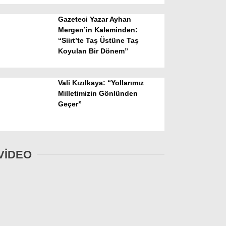
Gazeteci Yazar Ayhan
Mergen’in Kaleminden:
“Siirt’te Taş Üstüne Taş
Koyulan Bir Dönem”
Vali Kızılkaya: “Yollarımız
Milletimizin Gönlünden
Geçer”
VİDEO