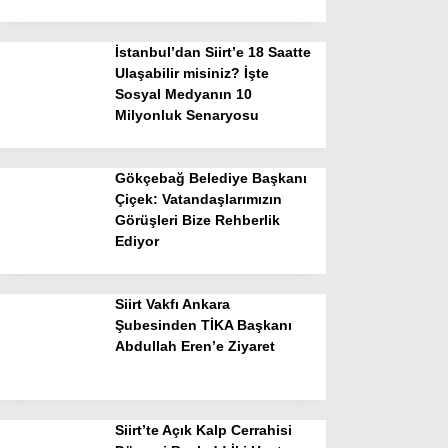
İstanbul’dan Siirt’e 18 Saatte
Ulaşabilir misiniz? İşte
Sosyal Medyanın 10
Milyonluk Senaryosu
Gökçebağ Belediye Başkanı
Çiçek: Vatandaşlarımızın
Görüşleri Bize Rehberlik
Ediyor
Siirt Vakfı Ankara
Şubesinden TİKA Başkanı
Abdullah Eren’e Ziyaret
Siirt’te Açık Kalp Cerrahisi