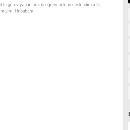
irt’te görev yapan müzik öğretmenlerin seslendireceği,
Yazmalım, Hababam