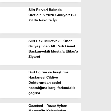
Siirt Pervari Balında
Üreticinin Yüzü Gülüyor! Bu
Yıl da Rekolte İyi
Siirt Eski Milletvekili Öner
Gülyeşil’den AK Parti Genel
Başkanvekili Mustafa Elitaş’a
Ziyaret
Siirt Eğitim ve Araştırma
Hastanesi Cildiye
Doktorundan sedef
hastalığına karşı farkındalık
çağrısı
Gazeteci – Yazar Ayhan
Mergen’in Kaleminden: