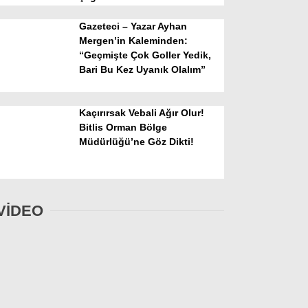
Gazeteci – Yazar Ayhan
Mergen’in Kaleminden:
“Geçmişte Çok Goller Yedik,
Bari Bu Kez Uyanık Olalım”
Kaçırırsak Vebali Ağır Olur!
Bitlis Orman Bölge
Müdürlüğü’ne Göz Dikti!
VİDEO