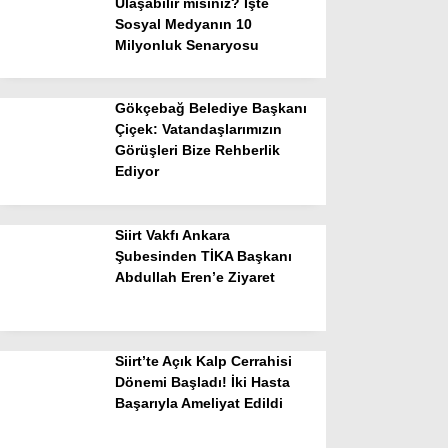
Ulaşabilir misiniz? İşte
Sosyal Medyanın 10
Milyonluk Senaryosu
Gökçebağ Belediye Başkanı
Çiçek: Vatandaşlarımızın
Görüşleri Bize Rehberlik
Ediyor
Siirt Vakfı Ankara
Şubesinden TİKA Başkanı
Abdullah Eren’e Ziyaret
Siirt’te Açık Kalp Cerrahisi
Dönemi Başladı! İki Hasta
Başarıyla Ameliyat Edildi