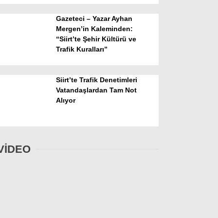
Gazeteci – Yazar Ayhan
Mergen’in Kaleminden:
“Siirt’te Şehir Kültürü ve
Trafik Kuralları”
Siirt’te Trafik Denetimleri
Vatandaşlardan Tam Not
Alıyor
VİDEO