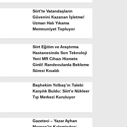
Siirt’te Vatandaşların
Güvenini Kazanan İşletme!
Uzman Halı Yıkama
Memnuniyet Topluyor
Siirt Eğitim ve Araştırma
Hastanesinde Son Teknoloji
Yeni MR Cihazı Hizmete
Girdi! Randevularda Bekleme
Süresi Kısaldı
Başhekim Yolbaş’ın Talebi
Karşılık Buldu: Siirt’e Nükleer
Tıp Merkezi Kuruluyor
Gazeteci – Yazar Ayhan
Mergen’in Kaleminden: