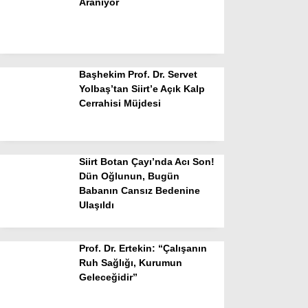
Aranıyor
Başhekim Prof. Dr. Servet
Yolbaş’tan Siirt’e Açık Kalp
Cerrahisi Müjdesi
Siirt Botan Çayı’nda Acı Son!
Dün Oğlunun, Bugün
Babanın Cansız Bedenine
Ulaşıldı
Prof. Dr. Ertekin: “Çalışanın
Ruh Sağlığı, Kurumun
Geleceğidir”