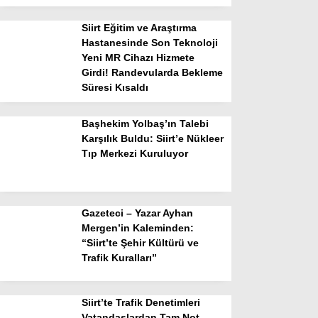
Siirt Eğitim ve Araştırma
Hastanesinde Son Teknoloji
Yeni MR Cihazı Hizmete
Girdi! Randevularda Bekleme
Süresi Kısaldı
Başhekim Yolbaş’ın Talebi
Karşılık Buldu: Siirt’e Nükleer
Tıp Merkezi Kuruluyor
Gazeteci – Yazar Ayhan
Mergen’in Kaleminden:
“Siirt’te Şehir Kültürü ve
Trafik Kuralları”
Siirt’te Trafik Denetimleri
Vatandaşlardan Tam Not