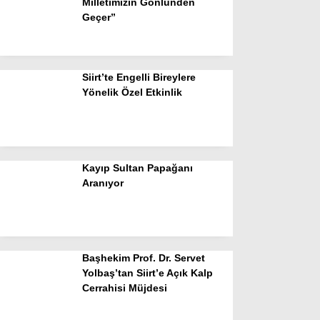
Milletimizin Gönlünden
Geçer”
Siirt’te Engelli Bireylere
Yönelik Özel Etkinlik
Kayıp Sultan Papağanı
Aranıyor
Başhekim Prof. Dr. Servet
Yolbaş’tan Siirt’e Açık Kalp
Cerrahisi Müjdesi