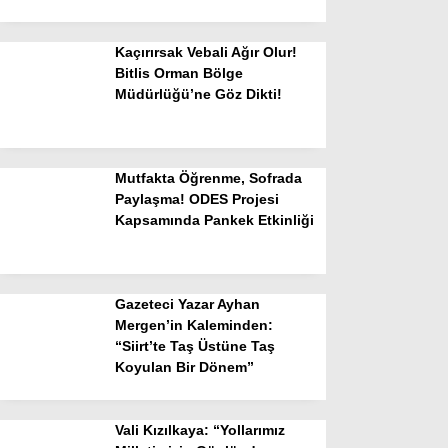
Kaçırırsak Vebali Ağır Olur!
Bitlis Orman Bölge
Müdürlüğü’ne Göz Dikti!
Mutfakta Öğrenme, Sofrada
Paylaşma! ODES Projesi
Kapsamında Pankek Etkinliği
Gazeteci Yazar Ayhan
Mergen’in Kaleminden:
“Siirt’te Taş Üstüne Taş
Koyulan Bir Dönem”
Vali Kızılkaya: “Yollarımız