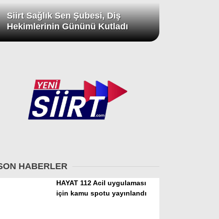
Siirt Sağlık Sen Şubesi, Diş
Hekimlerinin Gününü Kutladı
SON HABERLER
HAYAT 112 Acil uygulaması
için kamu spotu yayınlandı