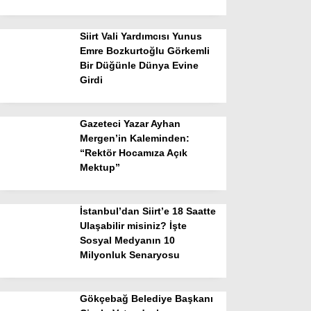
Siirt Vali Yardımcısı Yunus
Emre Bozkurtoğlu Görkemli
Bir Düğünle Dünya Evine
Girdi
Gazeteci Yazar Ayhan
Mergen’in Kaleminden:
“Rektör Hocamıza Açık
Mektup”
İstanbul’dan Siirt’e 18 Saatte
Ulaşabilir misiniz? İşte
Sosyal Medyanın 10
Milyonluk Senaryosu
Gökçebağ Belediye Başkanı