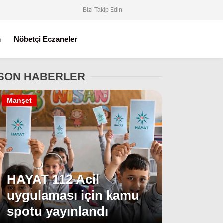
Bizi Takip Edin
m
Nöbetçi Eczaneler
SON HABERLER
Manşet
HAYAT 112 Acil
uygulaması için kamu
spotu yayınlandı