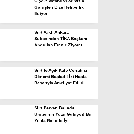
Çiçek: Vatandaşlarımızın
Görüşleri Bize Rehberlik
Ediyor
Siirt Vakfı Ankara
Şubesinden TİKA Başkanı
Abdullah Eren’e Ziyaret
Siirt’te Açık Kalp Cerrahisi
Dönemi Başladı! İki Hasta
Başarıyla Ameliyat Edildi
Siirt Pervari Balında
Üreticinin Yüzü Gülüyor! Bu
Yıl da Rekolte İyi