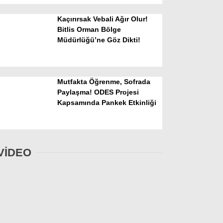
Kaçırırsak Vebali Ağır Olur!
Bitlis Orman Bölge
Müdürlüğü’ne Göz Dikti!
Mutfakta Öğrenme, Sofrada
Paylaşma! ODES Projesi
Kapsamında Pankek Etkinliği
VİDEO