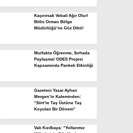
Kaçırırsak Vebali Ağır Olur!
Bitlis Orman Bölge
Müdürlüğü’ne Göz Dikti!
Mutfakta Öğrenme, Sofrada
Paylaşma! ODES Projesi
Kapsamında Pankek Etkinliği
Gazeteci Yazar Ayhan
Mergen’in Kaleminden:
“Siirt’te Taş Üstüne Taş
Koyulan Bir Dönem”
Vali Kızılkaya: “Yollarımız