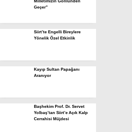
Milletimizin Gönlünden
Geçer”
Siirt’te Engelli Bireylere
Yönelik Özel Etkinlik
Kayıp Sultan Papağanı
Aranıyor
Başhekim Prof. Dr. Servet
Yolbaş’tan Siirt’e Açık Kalp
Cerrahisi Müjdesi