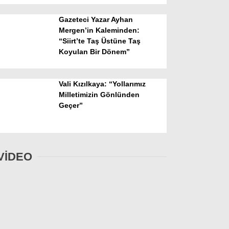
Gazeteci Yazar Ayhan
Mergen’in Kaleminden:
“Siirt’te Taş Üstüne Taş
Koyulan Bir Dönem”
Vali Kızılkaya: “Yollarımız
Milletimizin Gönlünden
Geçer”
VİDEO