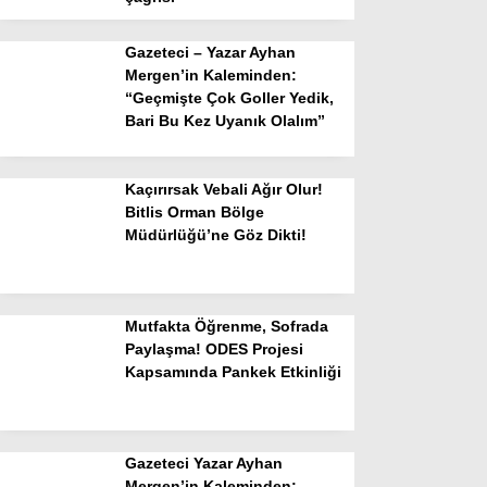
Gazeteci – Yazar Ayhan
Mergen’in Kaleminden:
“Geçmişte Çok Goller Yedik,
Bari Bu Kez Uyanık Olalım”
Kaçırırsak Vebali Ağır Olur!
Bitlis Orman Bölge
Müdürlüğü’ne Göz Dikti!
Mutfakta Öğrenme, Sofrada
Paylaşma! ODES Projesi
Kapsamında Pankek Etkinliği
Gazeteci Yazar Ayhan
Mergen’in Kaleminden: