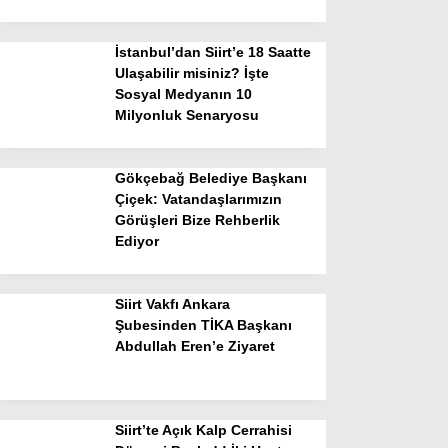
İstanbul’dan Siirt’e 18 Saatte
Ulaşabilir misiniz? İşte
Sosyal Medyanın 10
Milyonluk Senaryosu
Gökçebağ Belediye Başkanı
Çiçek: Vatandaşlarımızın
Görüşleri Bize Rehberlik
Ediyor
Siirt Vakfı Ankara
Şubesinden TİKA Başkanı
Abdullah Eren’e Ziyaret
Siirt’te Açık Kalp Cerrahisi