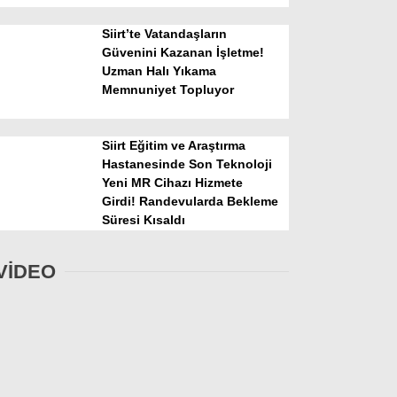
Siirt’te Vatandaşların
Güvenini Kazanan İşletme!
Uzman Halı Yıkama
Memnuniyet Topluyor
Siirt Eğitim ve Araştırma
Hastanesinde Son Teknoloji
Yeni MR Cihazı Hizmete
Girdi! Randevularda Bekleme
Süresi Kısaldı
VİDEO