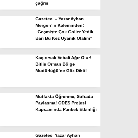
çağrısı
Gazeteci – Yazar Ayhan
Mergen’in Kaleminden:
“Geçmişte Çok Goller Yedik,
Bari Bu Kez Uyanık Olalım”
Kaçırırsak Vebali Ağır Olur!
Bitlis Orman Bölge
Müdürlüğü’ne Göz Dikti!
Mutfakta Öğrenme, Sofrada
Paylaşma! ODES Projesi
Kapsamında Pankek Etkinliği
Gazeteci Yazar Ayhan