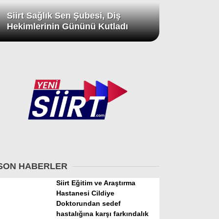
Siirt Sağlık Sen Şubesi, Diş
Hekimlerinin Gününü Kutladı
SON HABERLER
Siirt Eğitim ve Araştırma
Hastanesi Cildiye
Doktorundan sedef
hastalığına karşı farkındalık