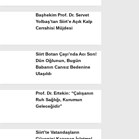
Başhekim Prof. Dr. Servet
Yolbaş’tan Siirt’e Açık Kalp
Cerrahisi Müjdesi
Siirt Botan Çayı’nda Acı Son!
Dün Oğlunun, Bugün
Babanın Cansız Bedenine
Ulaşıldı
Prof. Dr. Ertekin: “Çalışanın
Ruh Sağlığı, Kurumun
Geleceğidir”
Siirt’te Vatandaşların
Güvenini Kazanan İşletme!