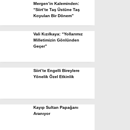
Mergen’in Kaleminden:
“Siirt’te Taş Üstüne Taş
Koyulan Bir Dönem”
Vali Kızılkaya: “Yollarımız
Milletimizin Gönlünden
Geçer”
Siirt’te Engelli Bireylere
Yönelik Özel Etkinlik
Kayıp Sultan Papağanı
Aranıyor