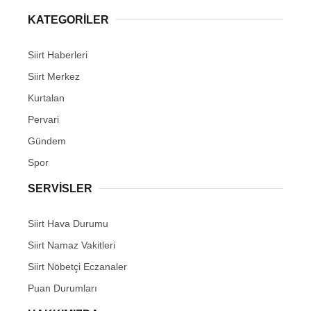
KATEGORİLER
Siirt Haberleri
Siirt Merkez
WhatsApp İhbar Hattı
Kurtalan
Pervari
Gündem
Facebook
Spor
SERVİSLER
Instagram
Siirt Hava Durumu
Siirt Namaz Vakitleri
Youtube
Siirt Nöbetçi Eczanaler
Puan Durumları