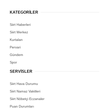
KATEGORİLER
Siirt Haberleri
WhatsApp İhbar Hattı
Siirt Merkez
Kurtalan
Pervari
Facebook
Gündem
Spor
SERVİSLER
Instagram
Siirt Hava Durumu
Youtube
Siirt Namaz Vakitleri
Siirt Nöbetçi Eczanaler
Puan Durumları