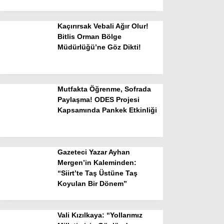
Kaçırırsak Vebali Ağır Olur!
Bitlis Orman Bölge
Müdürlüğü’ne Göz Dikti!
Mutfakta Öğrenme, Sofrada
Paylaşma! ODES Projesi
Kapsamında Pankek Etkinliği
Gazeteci Yazar Ayhan
Mergen’in Kaleminden:
“Siirt’te Taş Üstüne Taş
Koyulan Bir Dönem”
Vali Kızılkaya: “Yollarımız