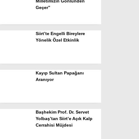
Milletimizin Gönlünden
Geçer”
Siirt’te Engelli Bireylere
Yönelik Özel Etkinlik
Kayıp Sultan Papağanı
Aranıyor
Başhekim Prof. Dr. Servet
Yolbaş’tan Siirt’e Açık Kalp
Cerrahisi Müjdesi