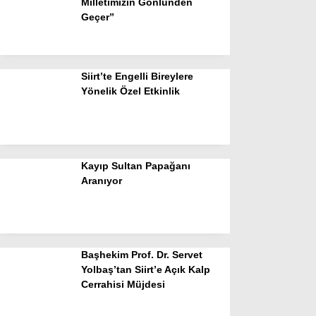
Milletimizin Gönlünden
Geçer”
Siirt’te Engelli Bireylere
Yönelik Özel Etkinlik
Kayıp Sultan Papağanı
Aranıyor
Başhekim Prof. Dr. Servet
Yolbaş’tan Siirt’e Açık Kalp
Cerrahisi Müjdesi