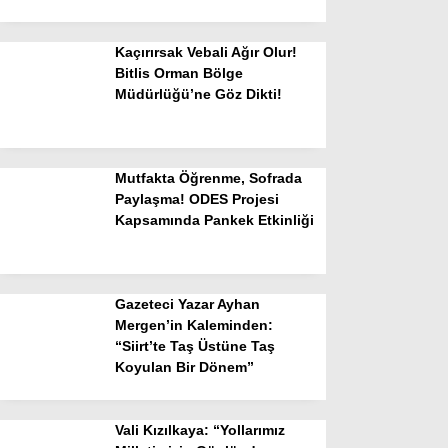
Kaçırırsak Vebali Ağır Olur!
Bitlis Orman Bölge
Müdürlüğü’ne Göz Dikti!
Mutfakta Öğrenme, Sofrada
Paylaşma! ODES Projesi
Kapsamında Pankek Etkinliği
Gazeteci Yazar Ayhan
Mergen’in Kaleminden:
“Siirt’te Taş Üstüne Taş
Koyulan Bir Dönem”
Vali Kızılkaya: “Yollarımız