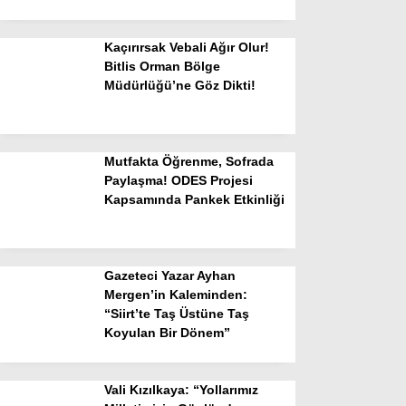
Kaçırırsak Vebali Ağır Olur!
Bitlis Orman Bölge
Müdürlüğü’ne Göz Dikti!
Mutfakta Öğrenme, Sofrada
Paylaşma! ODES Projesi
Kapsamında Pankek Etkinliği
Gazeteci Yazar Ayhan
Mergen’in Kaleminden:
“Siirt’te Taş Üstüne Taş
Koyulan Bir Dönem”
Vali Kızılkaya: “Yollarımız