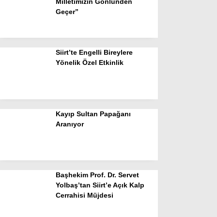
Milletimizin Gönlünden
Geçer”
Siirt’te Engelli Bireylere
Yönelik Özel Etkinlik
Kayıp Sultan Papağanı
Aranıyor
Başhekim Prof. Dr. Servet
Yolbaş’tan Siirt’e Açık Kalp
Cerrahisi Müjdesi