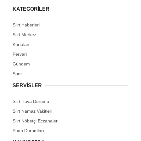
KATEGORİLER
Siirt Haberleri
Siirt Merkez
WhatsApp İhbar Hattı
Kurtalan
Pervari
Gündem
Facebook
Spor
SERVİSLER
Instagram
Siirt Hava Durumu
Siirt Namaz Vakitleri
Youtube
Siirt Nöbetçi Eczanaler
Puan Durumları