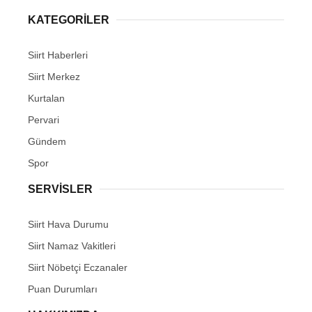
KATEGORİLER
Siirt Haberleri
Siirt Merkez
WhatsApp İhbar Hattı
Kurtalan
Pervari
Gündem
Facebook
Spor
SERVİSLER
Instagram
Siirt Hava Durumu
Siirt Namaz Vakitleri
Youtube
Siirt Nöbetçi Eczanaler
Puan Durumları