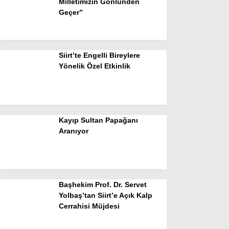
Milletimizin Gönlünden
Geçer”
Siirt’te Engelli Bireylere
Yönelik Özel Etkinlik
Kayıp Sultan Papağanı
Aranıyor
Başhekim Prof. Dr. Servet
Yolbaş’tan Siirt’e Açık Kalp
Cerrahisi Müjdesi