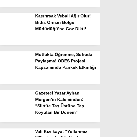
Kaçırırsak Vebali Ağır Olur!
Bitlis Orman Bölge
Müdürlüğü’ne Göz Dikti!
Mutfakta Öğrenme, Sofrada
Paylaşma! ODES Projesi
Kapsamında Pankek Etkinliği
Gazeteci Yazar Ayhan
Mergen’in Kaleminden:
“Siirt’te Taş Üstüne Taş
Koyulan Bir Dönem”
Vali Kızılkaya: “Yollarımız