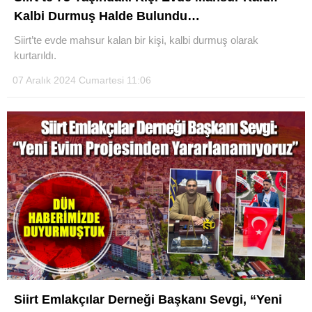
Kalbi Durmuş Halde Bulundu…
Siirt’te evde mahsur kalan bir kişi, kalbi durmuş olarak
kurtarıldı.
07 Aralık 2024 Cumartesi 11:06
WhatsApp İhbar Hattı
Facebook
Instagram
Youtube
Siirt Emlakçılar Derneği Başkanı Sevgi, “Yeni