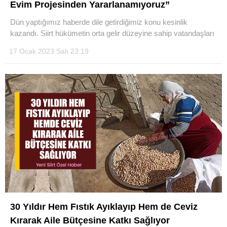
Evim Projesinden Yararlanamıyoruz”
Dün yaptığımız haberde dile getirdiğimiz konu kesinlik
kazandı. Siirt hükümetin orta gelir düzeyine sahip vatandaşları
17 Ocak 2023 Salı 23:19
30 Yıldır Hem Fıstık Ayıklayıp Hem de Ceviz
Kırarak Aile Bütçesine Katkı Sağlıyor