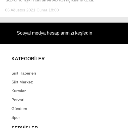
06 Ağustos 2021 Cuma 18:00
Sosyal medya hesaplarımızı keşfedin
WhatsApp İhbar Hattı
KATEGORİLER
Facebook
Siirt Haberleri
Siirt Merkez
Instagram
Kurtalan
Pervari
Youtube
Gündem
Spor