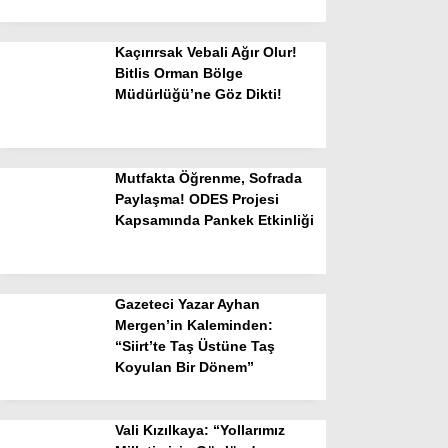
Kaçırırsak Vebali Ağır Olur!
Bitlis Orman Bölge
Müdürlüğü’ne Göz Dikti!
Mutfakta Öğrenme, Sofrada
Paylaşma! ODES Projesi
Kapsamında Pankek Etkinliği
Gazeteci Yazar Ayhan
Mergen’in Kaleminden:
“Siirt’te Taş Üstüne Taş
Koyulan Bir Dönem”
Vali Kızılkaya: “Yollarımız