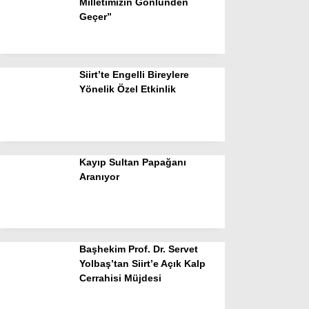
Milletimizin Gönlünden
Geçer”
Siirt’te Engelli Bireylere
Yönelik Özel Etkinlik
Kayıp Sultan Papağanı
Aranıyor
Başhekim Prof. Dr. Servet
Yolbaş’tan Siirt’e Açık Kalp
Cerrahisi Müjdesi