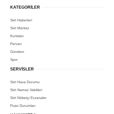
KATEGORİLER
Siirt Haberleri
Siirt Merkez
WhatsApp İhbar Hattı
Kurtalan
Pervari
Gündem
Facebook
Spor
SERVİSLER
Instagram
Siirt Hava Durumu
Siirt Namaz Vakitleri
Youtube
Siirt Nöbetçi Eczanaler
Puan Durumları