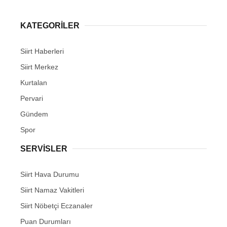
KATEGORİLER
Siirt Haberleri
WhatsApp İhbar Hattı
Siirt Merkez
Kurtalan
Pervari
Facebook
Gündem
Spor
SERVİSLER
Instagram
Siirt Hava Durumu
Youtube
Siirt Namaz Vakitleri
Siirt Nöbetçi Eczanaler
Puan Durumları