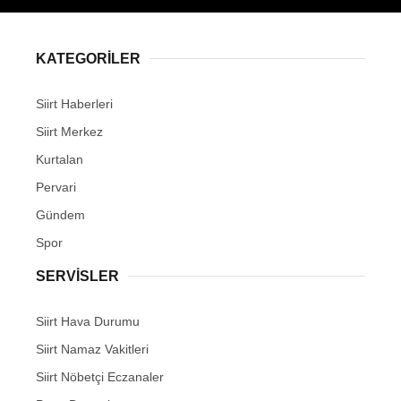
KATEGORİLER
Siirt Haberleri
WhatsApp İhbar Hattı
Siirt Merkez
Kurtalan
Pervari
Facebook
Gündem
Spor
SERVİSLER
Instagram
Siirt Hava Durumu
Youtube
Siirt Namaz Vakitleri
Siirt Nöbetçi Eczanaler