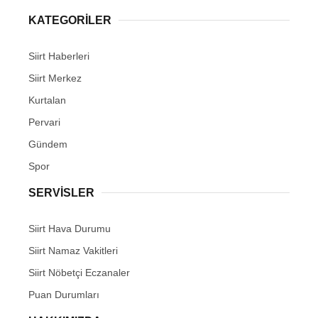
KATEGORİLER
Siirt Haberleri
Siirt Merkez
WhatsApp İhbar Hattı
Kurtalan
Pervari
Gündem
Facebook
Spor
SERVİSLER
Instagram
Siirt Hava Durumu
Siirt Namaz Vakitleri
Youtube
Siirt Nöbetçi Eczanaler
Puan Durumları