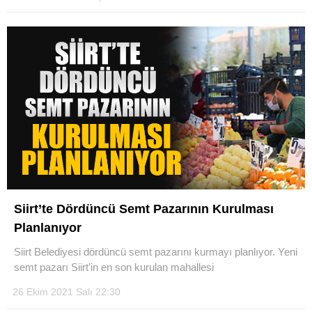
Siirt’te Dördüncü Semt Pazarının Kurulması
Planlanıyor
Siirt Belediyesi dördüncü semt pazarını kurmayı planlıyor. Yeni
semt pazarı Siirt’in en son kurulan mahallesi
26 Ekim 2021 Salı 22:30