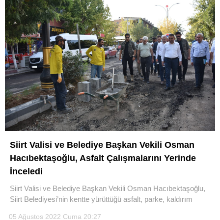
Siirt Valisi ve Belediye Başkan Vekili Osman
Hacıbektaşoğlu, Asfalt Çalışmalarını Yerinde
İnceledi
Siirt Valisi ve Belediye Başkan Vekili Osman Hacıbektaşoğlu,
Siirt Belediyesi’nin kentte yürüttüğü asfalt, parke, kaldırım
05 Ağustos 2022 Cuma 20:27