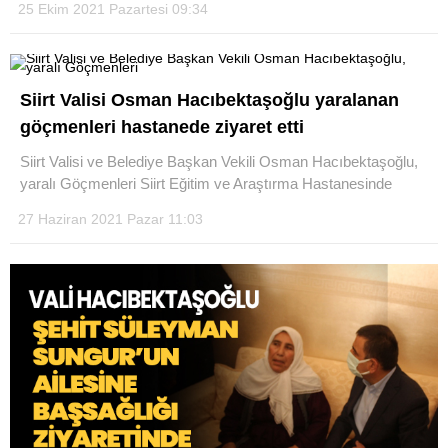
25 Ekim 2021 Pazartesi 09:34
Siirt Valisi Osman Hacıbektaşoğlu yaralanan
göçmenleri hastanede ziyaret etti
Siirt Valisi ve Belediye Başkan Vekili Osman Hacıbektaşoğlu,
yaralı Göçmenleri Siirt Eğitim ve Araştırma Hastanesinde
27 Haziran 2021 Pazar 11:03