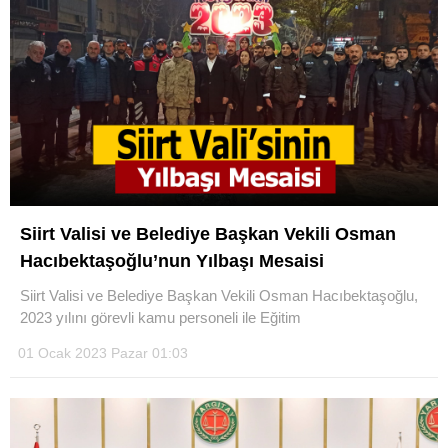
Siirt Valisi ve Belediye Başkan Vekili Osman
Hacıbektaşoğlu’nun Yılbaşı Mesaisi
Siirt Valisi ve Belediye Başkan Vekili Osman Hacıbektaşoğlu,
2023 yılını görevli kamu personeli ile Eğitim
01 Ocak 2023 Pazar 01:03