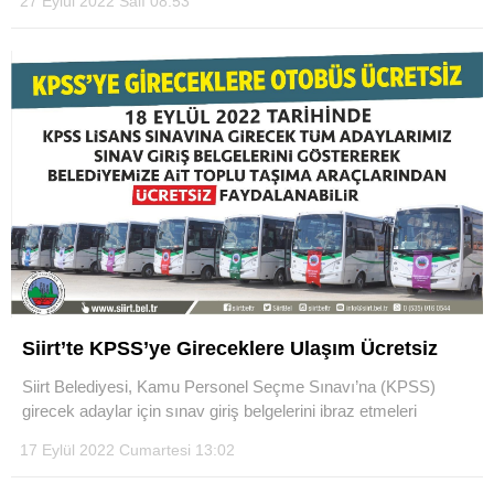
27 Eylül 2022 Salı 08:53
Siirt’te KPSS’ye Gireceklere Ulaşım Ücretsiz
Siirt Belediyesi, Kamu Personel Seçme Sınavı’na (KPSS)
girecek adaylar için sınav giriş belgelerini ibraz etmeleri
17 Eylül 2022 Cumartesi 13:02