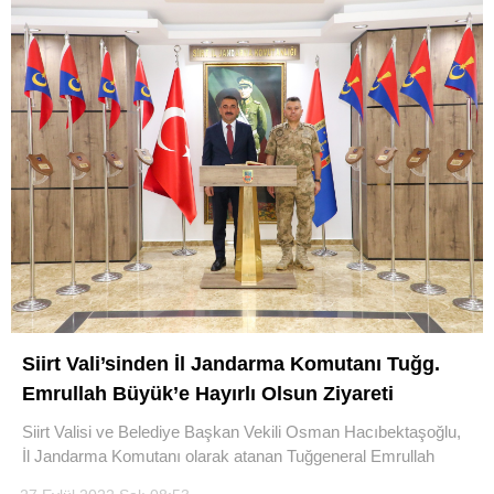
Siirt Vali’sinden İl Jandarma Komutanı Tuğg.
Emrullah Büyük’e Hayırlı Olsun Ziyareti
Siirt Valisi ve Belediye Başkan Vekili Osman Hacıbektaşoğlu,
İl Jandarma Komutanı olarak atanan Tuğgeneral Emrullah