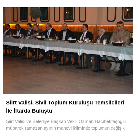
Siirt Valisi, Sivil Toplum Kuruluşu Temsilcileri
İle İftarda Buluştu
Siirt Valisi ve Belediye Başkan Vekili Osman Hacıbektaşoğlu
mübarek ramazan ayının manevi ikliminde toplumun değişik