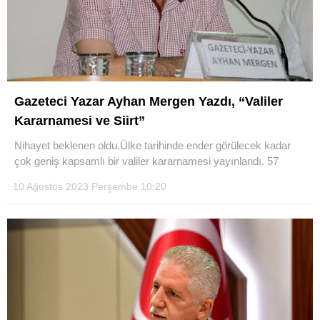
Gazeteci Yazar Ayhan Mergen Yazdı, “Valiler
Kararnamesi ve Siirt”
Nihayet beklenen oldu.Ülke tarihinde ender görülecek kadar
çok geniş kapsamlı bir valiler kararnamesi yayınlandı. 57
10 Ağustos 2023 Perşembe 10:20