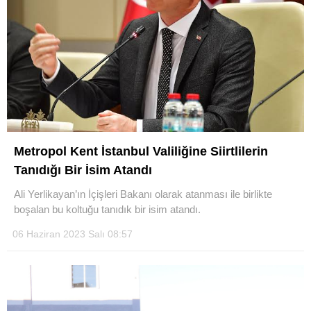
Metropol Kent İstanbul Valiliğine Siirtlilerin
Tanıdığı Bir İsim Atandı
Ali Yerlikayan’ın İçişleri Bakanı olarak atanması ile birlikte
boşalan bu koltuğu tanıdık bir isim atandı.
06 Haziran 2023 Salı 08:57