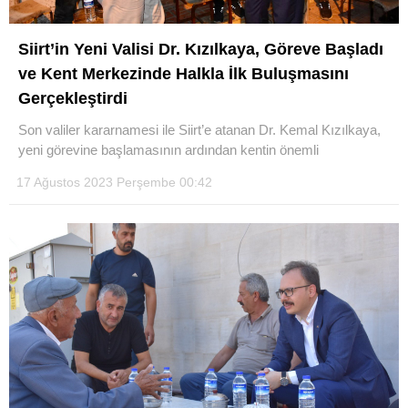
Siirt’in Yeni Valisi Dr. Kızılkaya, Göreve Başladı
ve Kent Merkezinde Halkla İlk Buluşmasını
Gerçekleştirdi
Son valiler kararnamesi ile Siirt’e atanan Dr. Kemal Kızılkaya,
yeni görevine başlamasının ardından kentin önemli
17 Ağustos 2023 Perşembe 00:42