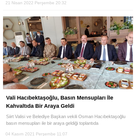
21 Nisan 2022 Perşembe 20:32
Vali Hacıbektaşoğlu, Basın Mensupları İle
Kahvaltıda Bir Araya Geldi
Siirt Valisi ve Belediye Başkan vekili Osman Hacıbektaşoğlu
basın mensupları ile bir araya geldiği toplantıda
04 Kasım 2021 Perşembe 11:07