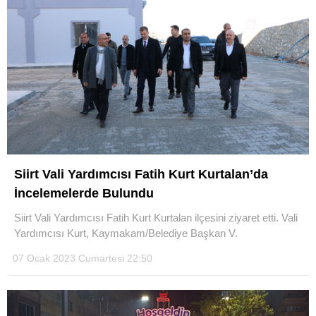
Siirt Vali Yardımcısı Fatih Kurt Kurtalan’da
İncelemelerde Bulundu
Siirt Vali Yardımcısı Fatih Kurt Kurtalan ilçesini ziyaret etti. Vali
Yardımcısı Kurt, Kaymakam/Belediye Başkan V.
07 Ocak 2023 Cumartesi 22:50