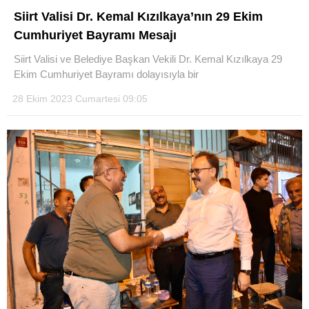
Siirt Valisi Dr. Kemal Kızılkaya’nın 29 Ekim
Cumhuriyet Bayramı Mesajı
Siirt Valisi ve Belediye Başkan Vekili Dr. Kemal Kızılkaya 29
Ekim Cumhuriyet Bayramı dolayısıyla bir
28 Ekim 2023 Cumartesi 09:05