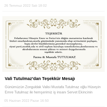
26 Temmuz 2022 Salı 18:02
Vali Tutulmaz’dan Teşekkür Mesajı
Günümüzün Zonguldak Valisi Mustafa Tutulmaz oğlu Hüseyin
Emre Tutulmaz ile hemşerimiz iş insanı Servet Ekincinin
05 Haziran 2022 Pazar 16:50