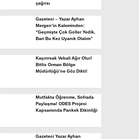
çağrısı
Gazeteci – Yazar Ayhan
Mergen’in Kaleminden:
“Geçmişte Çok Goller Yedik,
Bari Bu Kez Uyanık Olalım”
Kaçırırsak Vebali Ağır Olur!
Bitlis Orman Bölge
Müdürlüğü’ne Göz Dikti!
Mutfakta Öğrenme, Sofrada
Paylaşma! ODES Projesi
Kapsamında Pankek Etkinliği
Gazeteci Yazar Ayhan