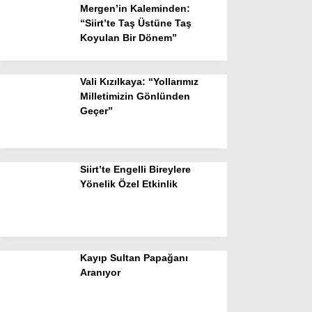
Mergen’in Kaleminden:
“Siirt’te Taş Üstüne Taş
Koyulan Bir Dönem”
Vali Kızılkaya: “Yollarımız
Milletimizin Gönlünden
Geçer”
Siirt’te Engelli Bireylere
Yönelik Özel Etkinlik
Kayıp Sultan Papağanı
Aranıyor