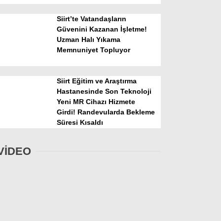
Siirt’te Vatandaşların
Güvenini Kazanan İşletme!
Uzman Halı Yıkama
Memnuniyet Topluyor
Siirt Eğitim ve Araştırma
Hastanesinde Son Teknoloji
Yeni MR Cihazı Hizmete
Girdi! Randevularda Bekleme
Süresi Kısaldı
VİDEO