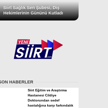
Siirt Sağlık Sen Şubesi, Diş
Hekimlerinin Gününü Kutladı
SON HABERLER
Siirt Eğitim ve Araştırma
Hastanesi Cildiye
Doktorundan sedef
hastalığına karşı farkındalık