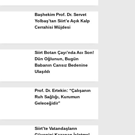
Başhekim Prof. Dr. Servet
Yolbaş’tan Siirt’e Açık Kalp
Cerrahisi Müjdesi
Siirt Botan Çayı’nda Acı Son!
Dün Oğlunun, Bugün
Babanın Cansız Bedenine
Ulaşıldı
Prof. Dr. Ertekin: “Çalışanın
Ruh Sağlığı, Kurumun
Geleceğidir”
Siirt’te Vatandaşların
Güvenini Kazanan İşletme!