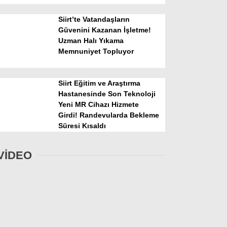
Siirt’te Vatandaşların
Güvenini Kazanan İşletme!
Uzman Halı Yıkama
Memnuniyet Topluyor
Siirt Eğitim ve Araştırma
Hastanesinde Son Teknoloji
Yeni MR Cihazı Hizmete
Girdi! Randevularda Bekleme
Süresi Kısaldı
VİDEO