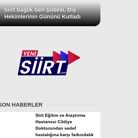
Siirt Sağlık Sen Şubesi, Diş
Hekimlerinin Gününü Kutladı
SON HABERLER
Siirt Eğitim ve Araştırma
Hastanesi Cildiye
Doktorundan sedef
hastalığına karşı farkındalık