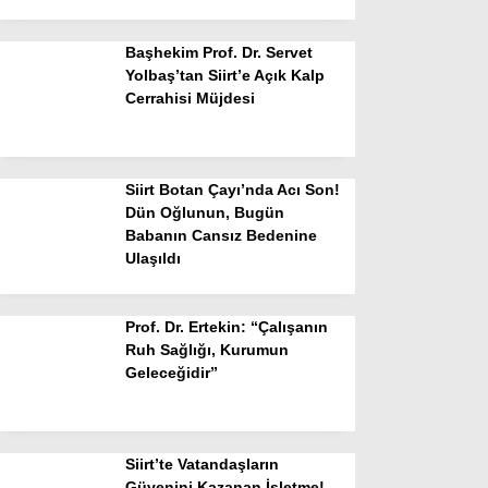
Başhekim Prof. Dr. Servet
Yolbaş’tan Siirt’e Açık Kalp
Cerrahisi Müjdesi
Siirt Botan Çayı’nda Acı Son!
Dün Oğlunun, Bugün
Babanın Cansız Bedenine
Ulaşıldı
Prof. Dr. Ertekin: “Çalışanın
Ruh Sağlığı, Kurumun
Geleceğidir”
Siirt’te Vatandaşların
Güvenini Kazanan İşletme!