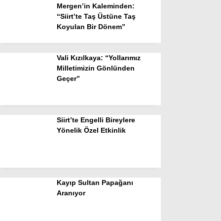
Mergen’in Kaleminden:
“Siirt’te Taş Üstüne Taş
Koyulan Bir Dönem”
Vali Kızılkaya: “Yollarımız
Milletimizin Gönlünden
Geçer”
Siirt’te Engelli Bireylere
Yönelik Özel Etkinlik
Kayıp Sultan Papağanı
Aranıyor