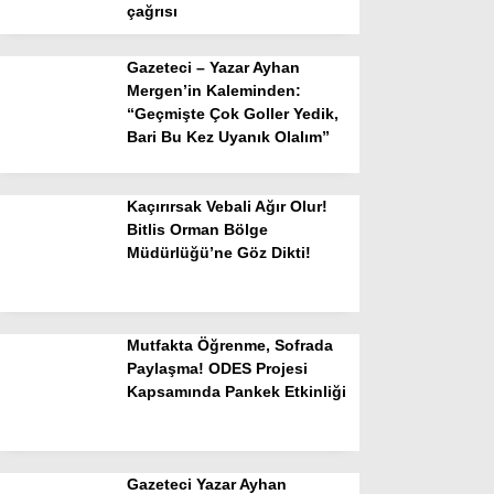
çağrısı
Gazeteci – Yazar Ayhan
Mergen’in Kaleminden:
“Geçmişte Çok Goller Yedik,
Bari Bu Kez Uyanık Olalım”
Kaçırırsak Vebali Ağır Olur!
Bitlis Orman Bölge
Müdürlüğü’ne Göz Dikti!
Mutfakta Öğrenme, Sofrada
Paylaşma! ODES Projesi
Kapsamında Pankek Etkinliği
Gazeteci Yazar Ayhan