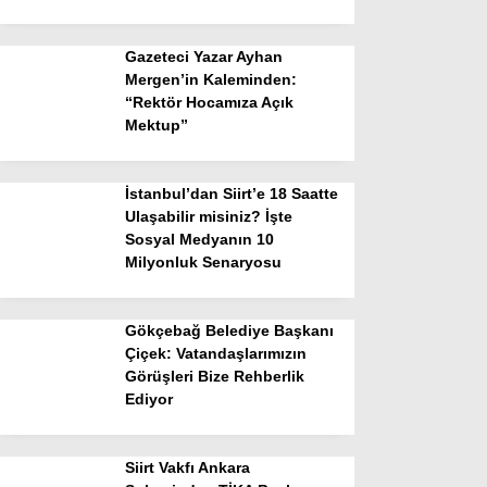
Gazeteci Yazar Ayhan
Mergen’in Kaleminden:
“Rektör Hocamıza Açık
Mektup”
İstanbul’dan Siirt’e 18 Saatte
Ulaşabilir misiniz? İşte
Sosyal Medyanın 10
Milyonluk Senaryosu
Gökçebağ Belediye Başkanı
Çiçek: Vatandaşlarımızın
Görüşleri Bize Rehberlik
Ediyor
Siirt Vakfı Ankara