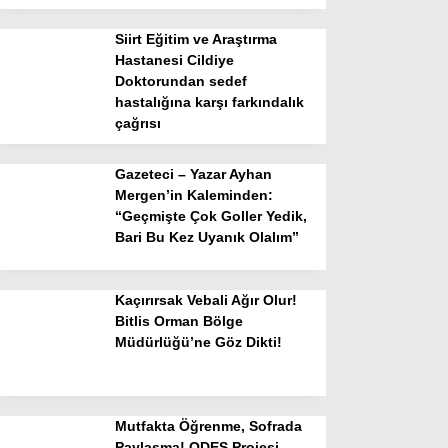
Siirt Eğitim ve Araştırma
Hastanesi Cildiye
Doktorundan sedef
hastalığına karşı farkındalık
çağrısı
Gazeteci – Yazar Ayhan
Mergen’in Kaleminden:
“Geçmişte Çok Goller Yedik,
Bari Bu Kez Uyanık Olalım”
Kaçırırsak Vebali Ağır Olur!
Bitlis Orman Bölge
Müdürlüğü’ne Göz Dikti!
Mutfakta Öğrenme, Sofrada
Paylaşma! ODES Projesi