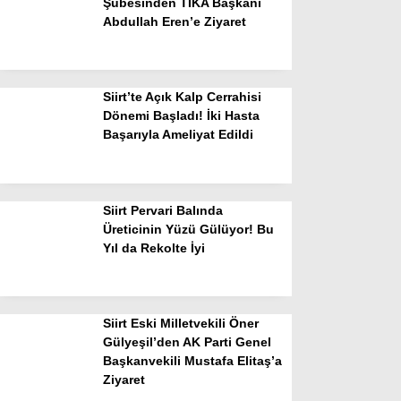
Şubesinden TİKA Başkanı
Abdullah Eren’e Ziyaret
Siirt’te Açık Kalp Cerrahisi
Dönemi Başladı! İki Hasta
Başarıyla Ameliyat Edildi
Siirt Pervari Balında
Üreticinin Yüzü Gülüyor! Bu
Yıl da Rekolte İyi
Siirt Eski Milletvekili Öner
Gülyeşil’den AK Parti Genel
Başkanvekili Mustafa Elitaş’a
Ziyaret