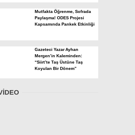
Mutfakta Öğrenme, Sofrada
Paylaşma! ODES Projesi
Kapsamında Pankek Etkinliği
Gazeteci Yazar Ayhan
Mergen’in Kaleminden:
“Siirt’te Taş Üstüne Taş
Koyulan Bir Dönem”
VİDEO