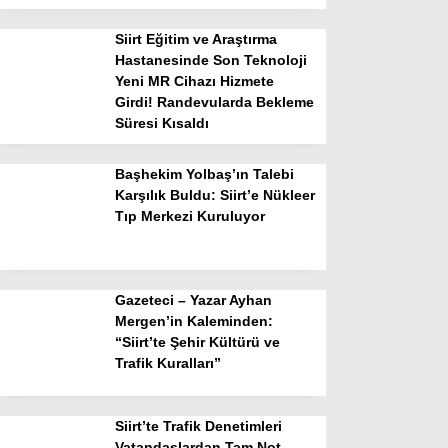
Siirt Eğitim ve Araştırma
Hastanesinde Son Teknoloji
Yeni MR Cihazı Hizmete
Girdi! Randevularda Bekleme
Süresi Kısaldı
Başhekim Yolbaş’ın Talebi
Karşılık Buldu: Siirt’e Nükleer
Tıp Merkezi Kuruluyor
Gazeteci – Yazar Ayhan
Mergen’in Kaleminden:
“Siirt’te Şehir Kültürü ve
Trafik Kuralları”
Siirt’te Trafik Denetimleri
Vatandaşlardan Tam Not