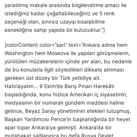
yaratılmış makale arasında bilgilendirme amacı ile
istediğiniz kadar çoğaltabileceğiniz ve 5 renk
seçeneği olan, sınırsız uzayıp kısalabilme
esnekliğine sahip yapıda bir kutucuktur.”]
[colorContent color=”sari” text=”Ankara adına hem
Washington hem Moskova ile yapılan görüşmelerin,
yürütülen müzakerelerin içinde yer alan, bu nedenle
de bu konularla ilgili söyledikleri dikkate alınması
gereken üst düzey bir Türk yetkiliye ait.
Hatırlayalım… 9 Ekim’de Barış Pınarı Harekâtı
başladığında, konu hızlıca Amerikan iç siyasetinin,
medyasının bir numaralı gündem maddesi haline
gelince, Beyaz Saray yönetiminin etekleri tutuşmuş,
Başkan Yardımcısı Pence’in başkanlığında bir heyet
apar topar Ankara’ya gelmişti. Ankara’da bir
mutabakat sağlanınca bu defa Rusya Devlet