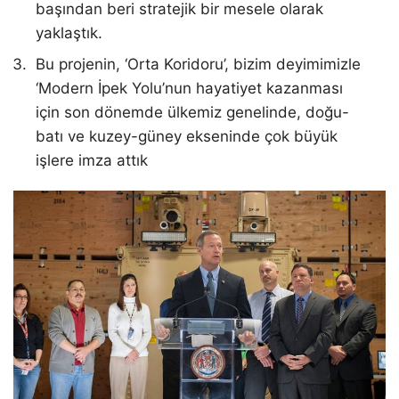
başından beri stratejik bir mesele olarak
yaklaştık.
Bu projenin, ‘Orta Koridoru’, bizim deyimimizle
‘Modern İpek Yolu’nun hayatiyet kazanması
için son dönemde ülkemiz genelinde, doğu-
batı ve kuzey-güney ekseninde çok büyük
işlere imza attık