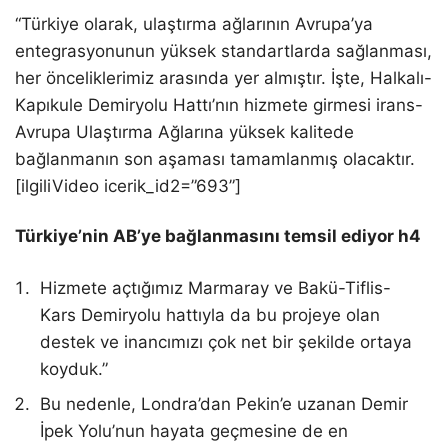
“Türkiye olarak, ulaştırma ağlarının Avrupa’ya
entegrasyonunun yüksek standartlarda sağlanması,
her önceliklerimiz arasında yer almıştır. İşte, Halkalı-
Kapıkule Demiryolu Hattı’nın hizmete girmesi irans-
Avrupa Ulaştırma Ağlarına yüksek kalitede
bağlanmanın son aşaması tamamlanmış olacaktır.
[ilgiliVideo icerik_id2=”693”]
Türkiye’nin AB’ye bağlanmasını temsil ediyor h4
Hizmete açtığımız Marmaray ve Bakü-Tiflis-
Kars Demiryolu hattıyla da bu projeye olan
destek ve inancımızı çok net bir şekilde ortaya
koyduk.”
Bu nedenle, Londra’dan Pekin’e uzanan Demir
İpek Yolu’nun hayata geçmesine de en