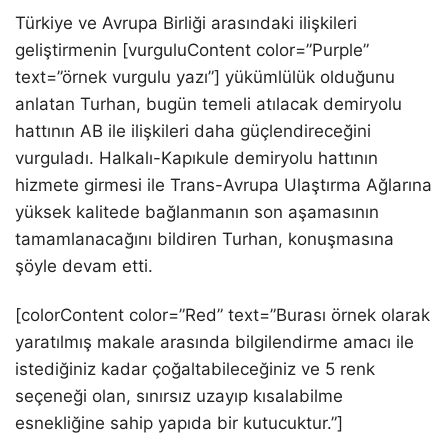
Türkiye ve Avrupa Birliği arasındaki ilişkileri
geliştirmenin [vurguluContent color=”Purple”
text=”örnek vurgulu yazı”] yükümlülük olduğunu
anlatan Turhan, bugün temeli atılacak demiryolu
hattının AB ile ilişkileri daha güçlendireceğini
vurguladı. Halkalı-Kapıkule demiryolu hattının
hizmete girmesi ile Trans-Avrupa Ulaştırma Ağlarına
yüksek kalitede bağlanmanın son aşamasının
tamamlanacağını bildiren Turhan, konuşmasına
şöyle devam etti.
[colorContent color=”Red” text=”Burası örnek olarak
yaratılmış makale arasında bilgilendirme amacı ile
istediğiniz kadar çoğaltabileceğiniz ve 5 renk
seçeneği olan, sınırsız uzayıp kısalabilme
esnekliğine sahip yapıda bir kutucuktur.”]