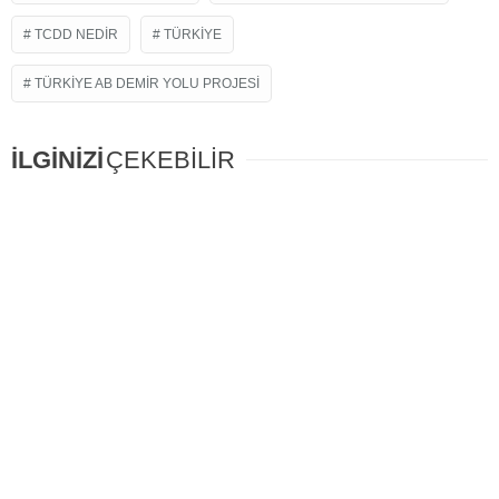
TCDD NEDIR
TÜRKIYE
TÜRKIYE AB DEMIR YOLU PROJESI
İLGİNİZİ
ÇEKEBİLİR