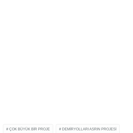
ÇOK BÜYÜK BIR PROJE
DEMIRYOLLARI ASRIN PROJESI