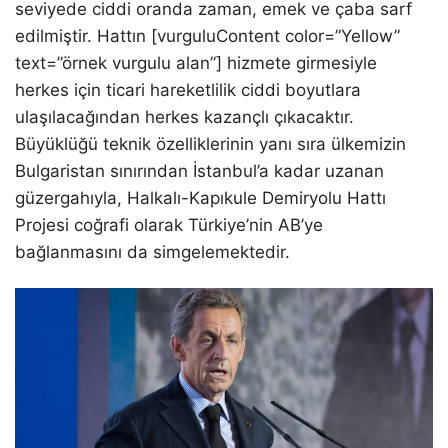
seviyede ciddi oranda zaman, emek ve çaba sarf
edilmiştir. Hattın [vurguluContent color=”Yellow”
text=”örnek vurgulu alan”] hizmete girmesiyle
herkes için ticari hareketlilik ciddi boyutlara
ulaşılacağından herkes kazançlı çıkacaktır.
Büyüklüğü teknik özelliklerinin yanı sıra ülkemizin
Bulgaristan sınırından İstanbul’a kadar uzanan
güzergahıyla, Halkalı-Kapıkule Demiryolu Hattı
Projesi coğrafi olarak Türkiye’nin AB’ye
bağlanmasını da simgelemektedir.