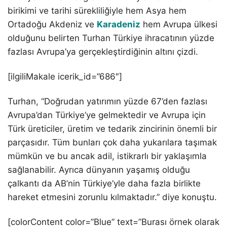
birikimi ve tarihi sürekliliğiyle hem Asya hem
Ortadoğu Akdeniz ve
Karadeniz
hem Avrupa ülkesi
olduğunu belirten Turhan Türkiye ihracatının yüzde
fazlası Avrupa’ya gerçekleştirdiğinin altını çizdi.
[ilgiliMakale icerik_id=”686″]
Turhan, “Doğrudan yatırımın yüzde 67’den fazlası
Avrupa’dan Türkiye’ye gelmektedir ve Avrupa için
Türk üreticiler, üretim ve tedarik zincirinin önemli bir
parçasıdır. Tüm bunları çok daha yukarılara taşımak
mümkün ve bu ancak adil, istikrarlı bir yaklaşımla
sağlanabilir. Ayrıca dünyanın yaşamış olduğu
çalkantı da AB’nin Türkiye’yle daha fazla birlikte
hareket etmesini zorunlu kılmaktadır.” diye konuştu.
[colorContent color=”Blue” text=”Burası örnek olarak