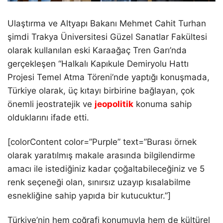
Ulaştırma ve Altyapı Bakanı Mehmet Cahit Turhan
şimdi Trakya Üniversitesi Güzel Sanatlar Fakültesi
olarak kullanılan eski Karaağaç Tren Garı’nda
gerçekleşen “Halkalı Kapıkule Demiryolu Hattı
Projesi Temel Atma Töreni’nde yaptığı konuşmada,
Türkiye olarak, üç kıtayı birbirine bağlayan, çok
önemli jeostratejik ve
jeopolitik
konuma sahip
olduklarını ifade etti.
[colorContent color=”Purple” text=”Burası örnek
olarak yaratılmış makale arasında bilgilendirme
amacı ile istediğiniz kadar çoğaltabileceğiniz ve 5
renk seçeneği olan, sınırsız uzayıp kısalabilme
esnekliğine sahip yapıda bir kutucuktur.”]
Türkiye’nin hem coğrafi konumuyla hem de kültürel