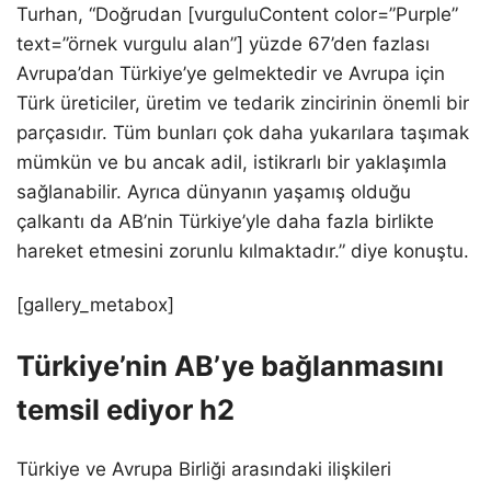
Turhan, “Doğrudan [vurguluContent color=”Purple”
text=”örnek vurgulu alan”] yüzde 67’den fazlası
Avrupa’dan Türkiye’ye gelmektedir ve Avrupa için
Türk üreticiler, üretim ve tedarik zincirinin önemli bir
parçasıdır. Tüm bunları çok daha yukarılara taşımak
mümkün ve bu ancak adil, istikrarlı bir yaklaşımla
sağlanabilir. Ayrıca dünyanın yaşamış olduğu
çalkantı da AB’nin Türkiye’yle daha fazla birlikte
hareket etmesini zorunlu kılmaktadır.” diye konuştu.
[gallery_metabox]
Türkiye’nin AB’ye bağlanmasını
temsil ediyor h2
Türkiye ve Avrupa Birliği arasındaki ilişkileri