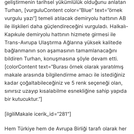
geliştirmenin tarihsel yükümlülük olduğunu anlatan
Turhan, [vurguluContent color=”Blue” text=”örnek
vurgulu yazı”] temeli atılacak demiryolu hattının AB
ile ilişkileri daha güçlendireceğini vurguladı. Halkalı-
Kapıkule demiryolu hattının hizmete girmesi ile
Trans-Avrupa Ulaştırma Ağlarına yüksek kalitede
bağlanmanın son aşamasının tamamlanacağını
bildiren Turhan, konuşmasına şöyle devam etti.
[colorContent text=”Burası örnek olarak yaratılmış
makale arasında bilgilendirme amacı ile istediğiniz
kadar çoğaltabileceğiniz ve 5 renk seçeneği olan,
sınırsız uzayıp kısalabilme esnekliğine sahip yapıda
bir kutucuktur.”]
[ilgiliMakale icerik_id=”281″]
Hem Türkiye hem de Avrupa Birliği tarafı olarak her