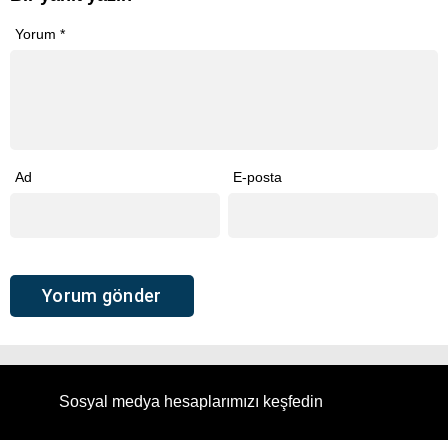
Yorum
*
Ad
E-posta
Sosyal medya hesaplarımızı keşfedin