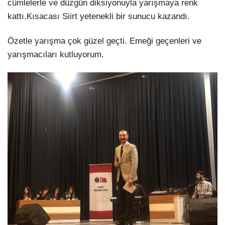
cümlelerle ve düzgün diksiyonuyla yarışmaya renk
kattı.Kısacası Siirt yetenekli bir sunucu kazandı.
Özetle yarışma çok güzel geçti. Emeği geçenleri ve
yarışmacıları kutluyorum.