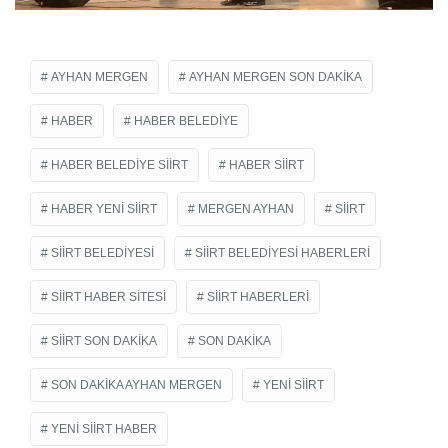
AYHAN MERGEN
AYHAN MERGEN SON DAKIKA
HABER
HABER BELEDIYE
HABER BELEDIYE SIIRT
HABER SIIRT
HABER YENI SIIRT
MERGEN AYHAN
SIIRT
SIIRT BELEDIYESI
SIIRT BELEDIYESI HABERLERI
SIIRT HABER SITESI
SIIRT HABERLERI
SIIRT SON DAKIKA
SON DAKIKA
SON DAKIKA AYHAN MERGEN
YENI SIIRT
YENI SIIRT HABER