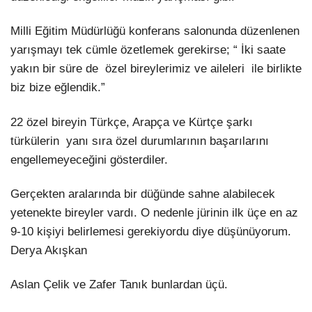
Milli Eğitim Müdürlüğü konferans salonunda düzenlenen
yarışmayı tek cümle özetlemek gerekirse; “ İki saate
yakın bir süre de özel bireylerimiz ve aileleri ile birlikte
biz bize eğlendik.”
22 özel bireyin Türkçe, Arapça ve Kürtçe şarkı
türkülerin yanı sıra özel durumlarının başarılarını
engellemeyeceğini gösterdiler.
Gerçekten aralarında bir düğünde sahne alabilecek
yetenekte bireyler vardı. O nedenle jürinin ilk üçe en az
9-10 kişiyi belirlemesi gerekiyordu diye düşünüyorum.
Derya Akışkan
Aslan Çelik ve Zafer Tanık bunlardan üçü.