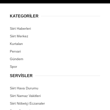
KATEGORİLER
Siirt Haberleri
WhatsApp İhbar Hattı
Siirt Merkez
Kurtalan
Pervari
Facebook
Gündem
Spor
SERVİSLER
Instagram
Siirt Hava Durumu
Youtube
Siirt Namaz Vakitleri
Siirt Nöbetçi Eczanaler